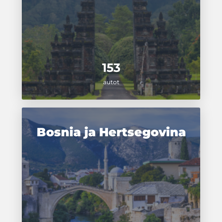
153
autot
Bosnia ja Hertsegovina