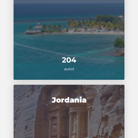
204
autot
Jordania