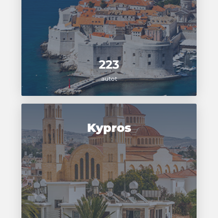
223
autot
Kypros