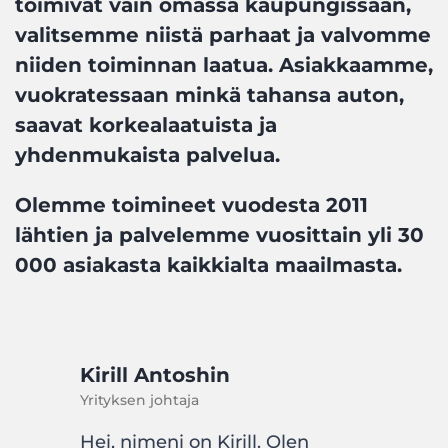
toimivat vain omassa kaupungissaan,
valitsemme niistä parhaat ja valvomme
niiden toiminnan laatua. Asiakkaamme,
vuokratessaan minkä tahansa auton,
saavat korkealaatuista ja
yhdenmukaista palvelua.
Olemme toimineet vuodesta 2011
lähtien ja palvelemme vuosittain yli 30
000 asiakasta kaikkialta maailmasta.
Kirill Antoshin
Yrityksen johtaja
Hei, nimeni on Kirill. Olen