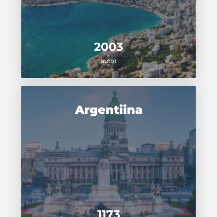
2003
autot
Argentiina
1173