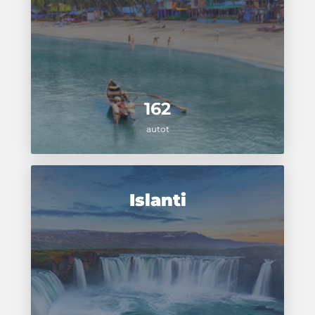
162
autot
Islanti