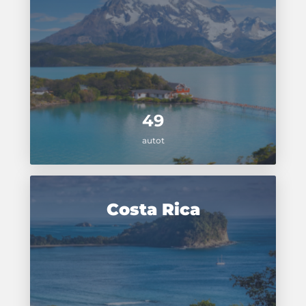
49
autot
Costa Rica