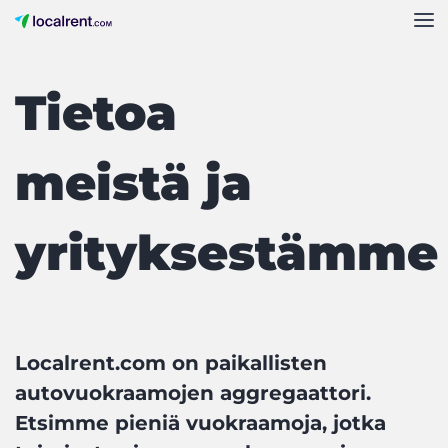
Tietoa
meistä ja
yrityksestämme
Localrent.com on paikallisten
autovuokraamojen aggregaattori.
Etsimme pieniä vuokraamoja, jotka