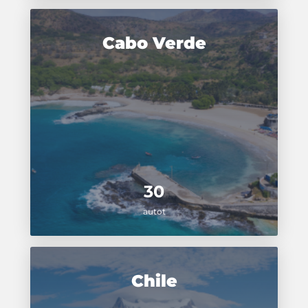
Cabo Verde
30
autot
Chile