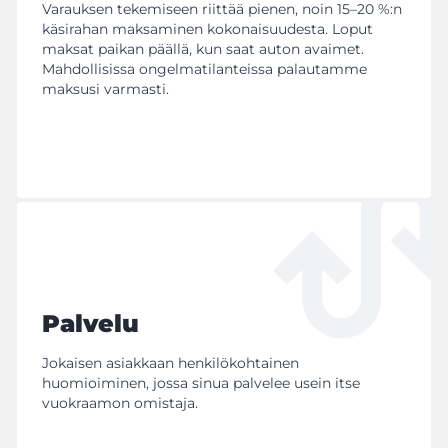
Varauksen tekemiseen riittää pienen, noin 15–20 %:n
käsirahan maksaminen kokonaisuudesta. Loput
maksat paikan päällä, kun saat auton avaimet.
Mahdollisissa ongelmatilanteissa palautamme
maksusi varmasti.
Palvelu
Jokaisen asiakkaan henkilökohtainen
huomioiminen, jossa sinua palvelee usein itse
vuokraamon omistaja.