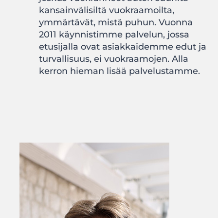
kansainvälisiltä vuokraamoilta,
ymmärtävät, mistä puhun. Vuonna
2011 käynnistimme palvelun, jossa
etusijalla ovat asiakkaidemme edut ja
turvallisuus, ei vuokraamojen. Alla
kerron hieman lisää palvelustamme.