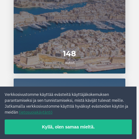
148
autot
Marokko
Verkkosivustomme käyttää evästeitä käyttäjäkokemuksen
parantamiseksi ja sen tunnistamiseksi, mistä kävijät tulevat meille.
Jatkamalla verkkosivustomme käyttöä hyväksyt evästeiden käytön ja
meidän
tietosuojakäytäntö
Kyllä, olen samaa mieltä.