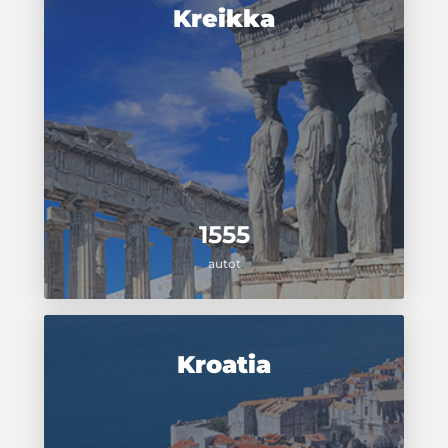
Kreikka
1555
autot
Kroatia