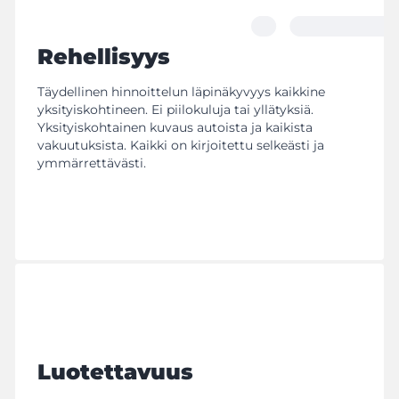
Rehellisyys
Täydellinen hinnoittelun läpinäkyvyys kaikkine
yksityiskohtineen. Ei piilokuluja tai yllätyksiä.
Yksityiskohtainen kuvaus autoista ja kaikista
vakuutuksista. Kaikki on kirjoitettu selkeästi ja
ymmärrettävästi.
Luotettavuus