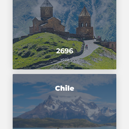
2696
vozů
Chile