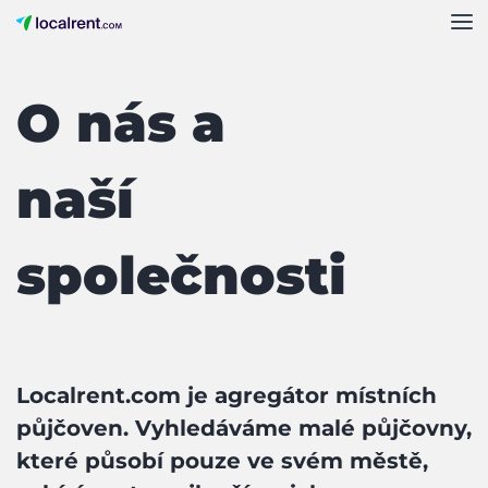
O nás a
naší
společnosti
Localrent.com je agregátor místních
půjčoven. Vyhledáváme malé půjčovny,
které působí pouze ve svém městě,