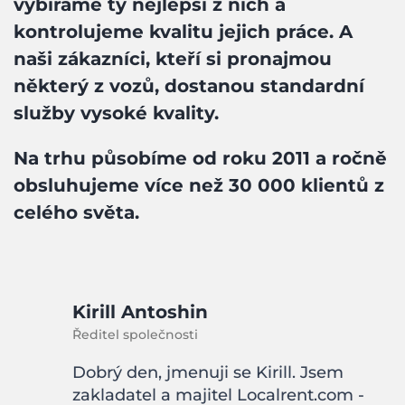
vybíráme ty nejlepší z nich a
kontrolujeme kvalitu jejich práce. A
naši zákazníci, kteří si pronajmou
některý z vozů, dostanou standardní
služby vysoké kvality.
Na trhu působíme od roku 2011 a ročně
obsluhujeme více než 30 000 klientů z
celého světa.
Kirill Antoshin
Ředitel společnosti
Dobrý den, jmenuji se Kirill. Jsem
zakladatel a majitel Localrent.com -