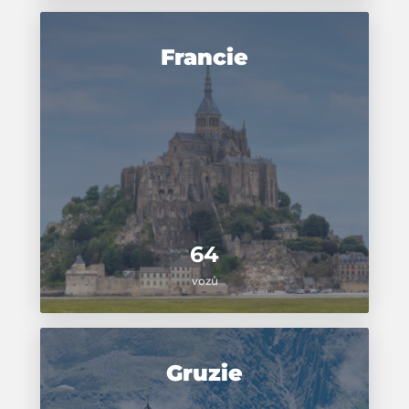
Francie
64
vozů
Gruzie