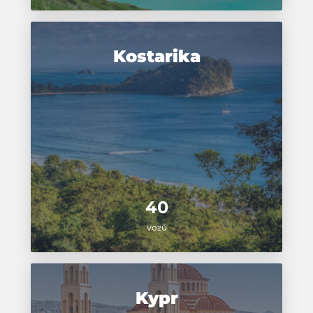
Kostarika
40
vozů
Kypr