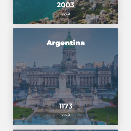
2003
vozů
Argentina
1173
vozů