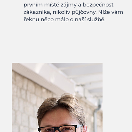
prvním místě zájmy a bezpečnost
zákazníka, nikoliv půjčovny. Níže vám
řeknu něco málo o naší službě.