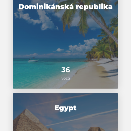
Dominikánská republika
36
vozů
Egypt