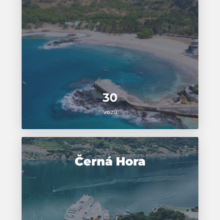
30
vozů
Černá Hora