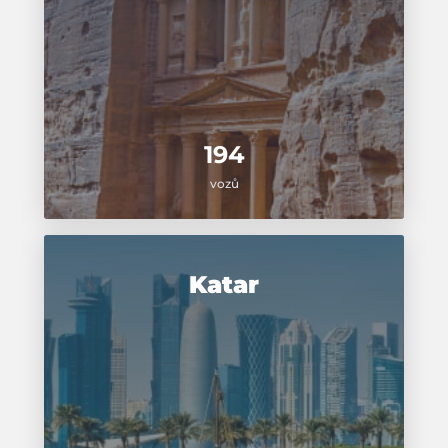
194
vozů
Katar