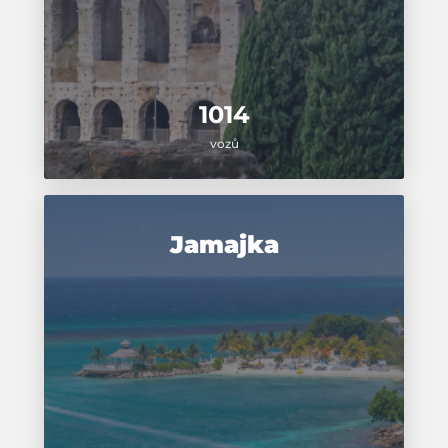
1014
vozů
Jamajka