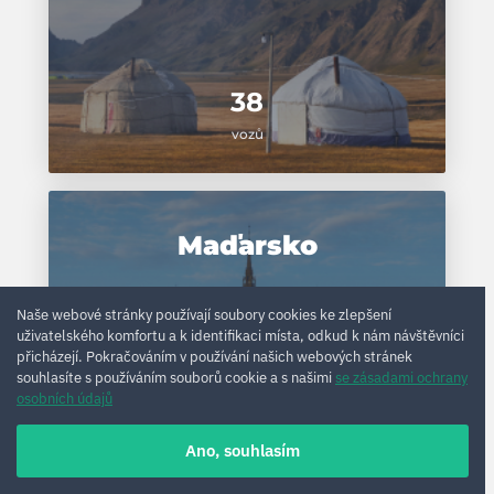
38
vozů
Maďarsko
Naše webové stránky používají soubory cookies ke zlepšení
uživatelského komfortu a k identifikaci místa, odkud k nám návštěvníci
přicházejí. Pokračováním v používání našich webových stránek
souhlasíte s používáním souborů cookie a s našimi
se zásadami ochrany
osobních údajů
Ano, souhlasím
64