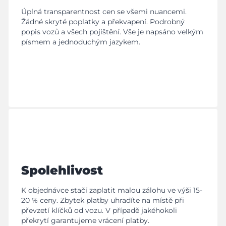
Úplná transparentnost cen se všemi nuancemi.
Žádné skryté poplatky a překvapení. Podrobný
popis vozů a všech pojištění. Vše je napsáno velkým
písmem a jednoduchým jazykem.
Spolehlivost
K objednávce stačí zaplatit malou zálohu ve výši 15-
20 % ceny. Zbytek platby uhradíte na místě při
převzetí klíčků od vozu. V případě jakéhokoli
překrytí garantujeme vrácení platby.