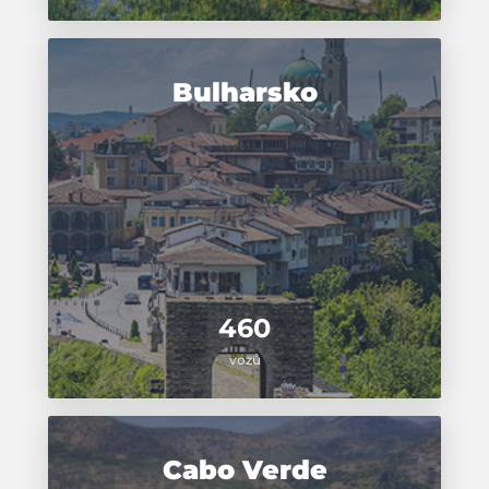
Bulharsko
460
vozů
Cabo Verde