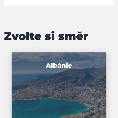
Zvolte si směr
Albánie