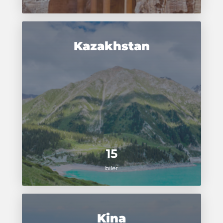
Kazakhstan
15
biler
Kina