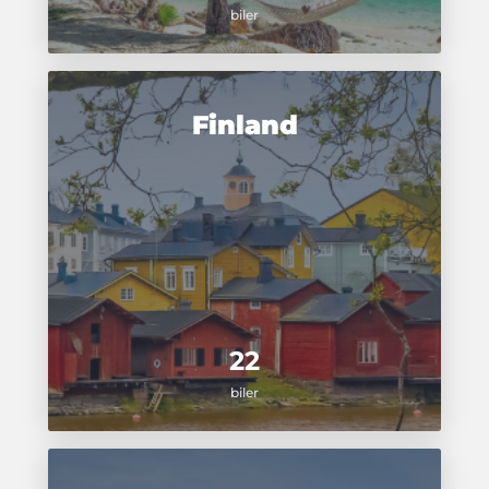
biler
Finland
22
biler