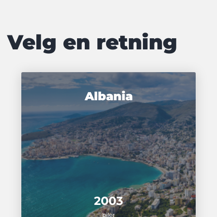
Velg en retning
Albania
2003
biler