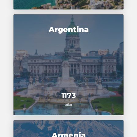
Argentina
1173
biler
Armenia