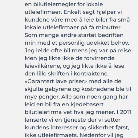
en bilutleiemegler for lokale
utleiefirmaer. Enkelt sagt hjelper vi
kundene våre med å leie biler fra små
lokale utleiefirmaer på få minutter.
Som mange andre startet bedriften
min med et personlig udekket behov.
Jeg leide ofte bil mens jeg var på reise.
Men jeg likte ikke de forvirrende
leievilkårene, og jeg likte ikke å lese
den lille skriften i kontraktene.
«Garantert lave priser» med alle de
skjulte gebyrene og kostnadene ble til
mye penger. Alle som noen gang har
leid en bil fra en kjedebasert
bilutleiefirma vet hva jeg mener. I 2011
lanserte vi en tjeneste der vi setter
kundens interesser og sikkerhet først,
ikke utleiefirmaets. Nedenfor vil jeg