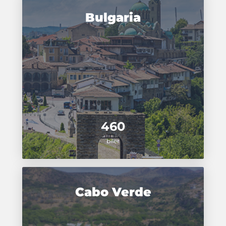
Bulgaria
460
biler
Cabo Verde