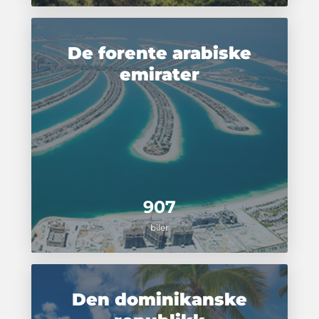
De forente arabiske
emirater
907
biler
Den dominikanske