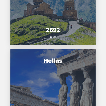
2692
biler
Hellas