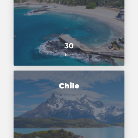
30
biler
Chile