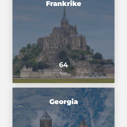
Frankrike
64
biler
Georgia