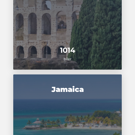
1014
biler
Jamaica