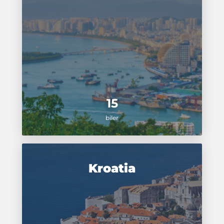
15
biler
Kroatia