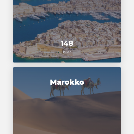
148
biler
Marokko