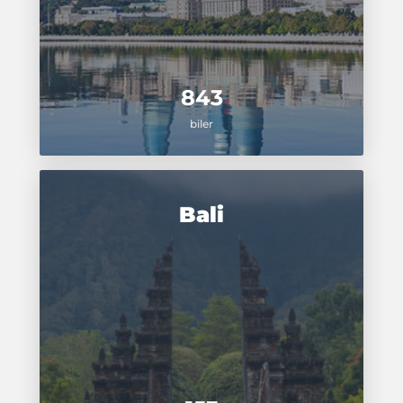
843
biler
Bali