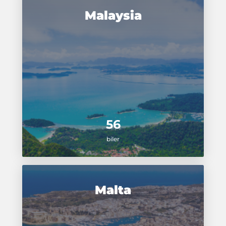
Malaysia
56
biler
Malta