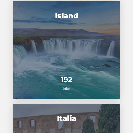
Island
192
biler
Italia