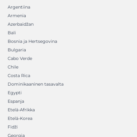
Argentiina
Armenia
Azerbaidžan
Bali
Bosnia ja Hertsegovina
Bulgaria
Cabo Verde
Chile
Costa Rica
Dominikaaninen tasavalta
Egypti
Espanja
Etelä-Afrikka
Etelä-Korea
Fidži
Georgia