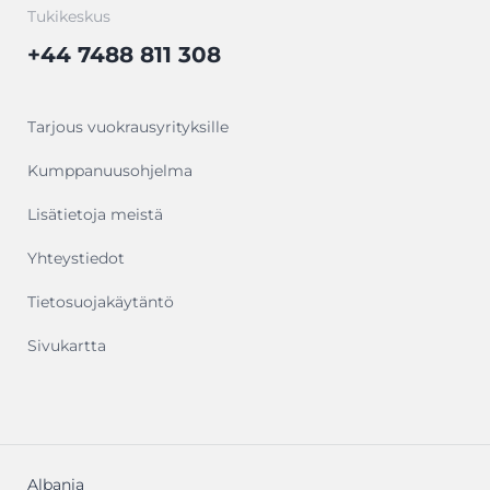
Tukikeskus
+44 7488 811 308
Tarjous vuokrausyrityksille
Kumppanuusohjelma
Lisätietoja meistä
Yhteystiedot
Tietosuojakäytäntö
Sivukartta
Albania