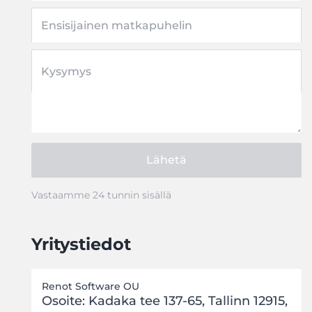
Ensisijainen matkapuhelin
Kysymys
Lähetä
Vastaamme 24 tunnin sisällä
Yritystiedot
Renot Software OU
Osoite: Kadaka tee 137-65, Tallinn 12915,