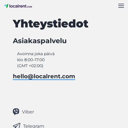
Yhteystiedot
Asiakaspalvelu
Avoinna joka päivä
klo 8:00–17:00
(GMT +02:00)
hello@localrent.com
Viber
Telegram