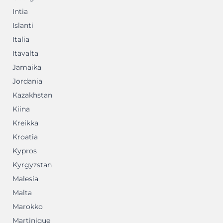
Intia
Islanti
Italia
Itävalta
Jamaika
Jordania
Kazakhstan
Kiina
Kreikka
Kroatia
Kypros
Kyrgyzstan
Malesia
Malta
Marokko
Martinique