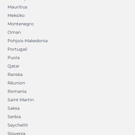
Mauritius
Meksiko
Montenegro
Oman
Pohjois-Makedonia
Portugali
Puola
Qatar
Ranska
Réunion
Romania
Saint-Martin
Saksa
Serbia
Seychellit
Slovenia