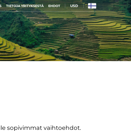
USD
S
TIETOJA YRITYKSESTÄ
EHDOT
le sopivimmat vaihtoehdot.