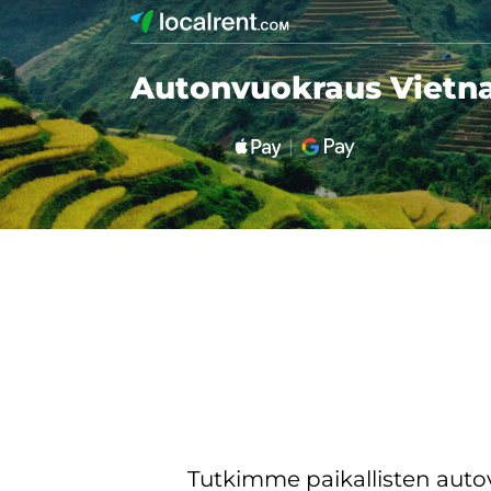
Autonvuokraus Vietn
Tutkimme paikallisten aut