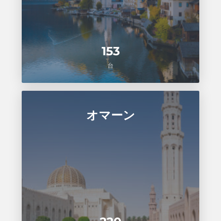
153
台
オマーン