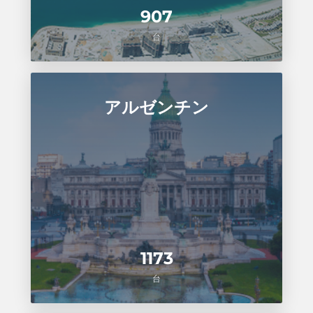
907
台
アルゼンチン
1173
台