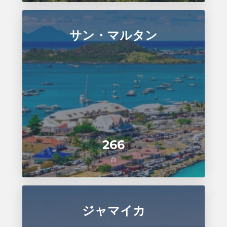
サン・マルタン
266
台
ジャマイカ