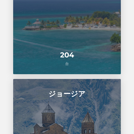
204
台
ジョージア