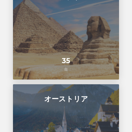
35
台
オーストリア