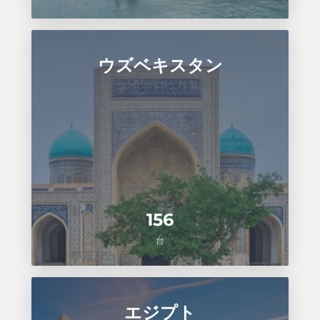
ウズベキスタン
156
台
エジプト