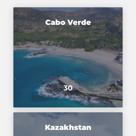
Cabo Verde
30
台
Kazakhstan