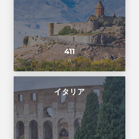
411
台
イタリア