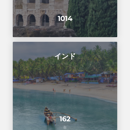
1014
台
インド
162
台