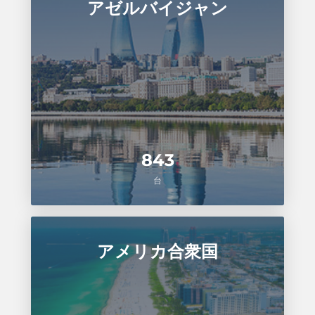
アゼルバイジャン
843
台
アメリカ合衆国