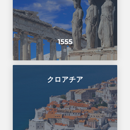
1555
台
クロアチア