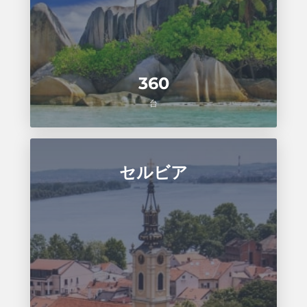
360
台
セルビア