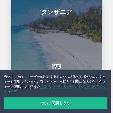
タンザニア
173
台
当サイトでは、ユーザー体験の向上および来訪元の把握のためにクッ
キーを使用しています。当サイトを引き続きご利用になる場合、クッ
キーの使用および弊社の
プライバシーポリシーに同意したものとみな
されます
チェコ共和国
はい、同意します