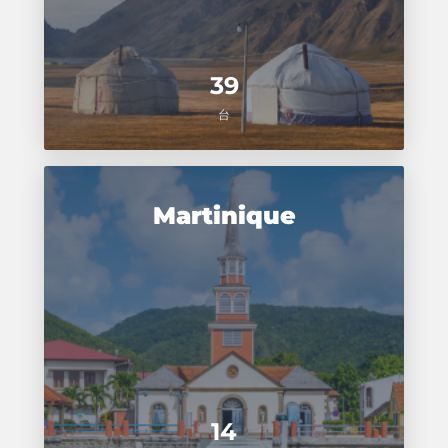
39
台
Martinique
14