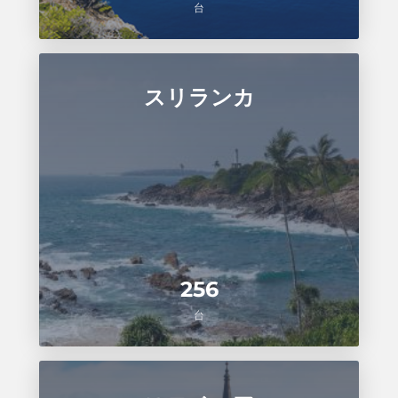
台
スリランカ
256
台