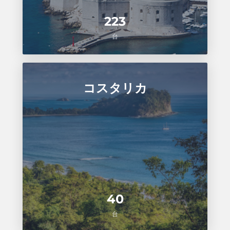
223
台
コスタリカ
40
台