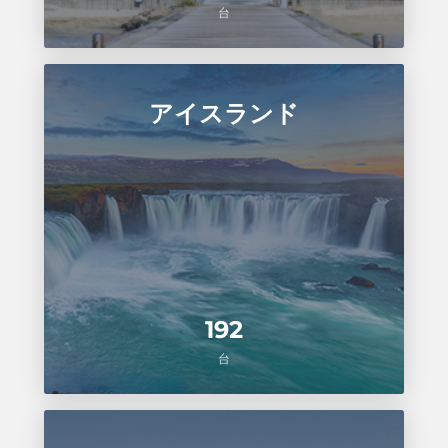
台
アイスランド
192
台