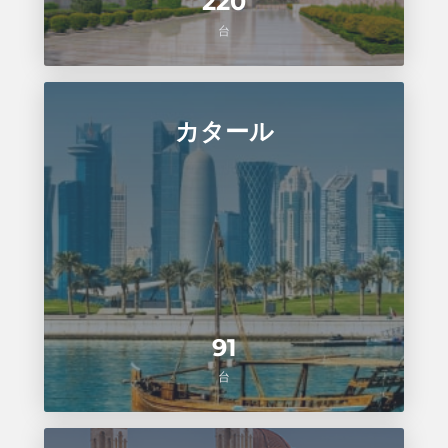
220
台
カタール
91
台