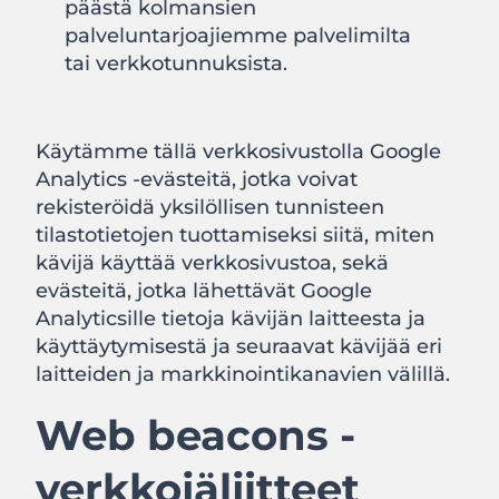
päästä kolmansien
palveluntarjoajiemme palvelimilta
tai verkkotunnuksista.
Käytämme tällä verkkosivustolla Google
Analytics -evästeitä, jotka voivat
rekisteröidä yksilöllisen tunnisteen
tilastotietojen tuottamiseksi siitä, miten
kävijä käyttää verkkosivustoa, sekä
evästeitä, jotka lähettävät Google
Analyticsille tietoja kävijän laitteesta ja
käyttäytymisestä ja seuraavat kävijää eri
laitteiden ja markkinointikanavien välillä.
Web beacons -
verkkojäljitteet