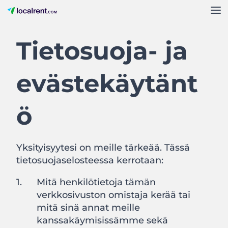
Tietosuoja- ja
evästekäytänt
ö
Yksityisyytesi on meille tärkeää. Tässä
tietosuojaselosteessa kerrotaan:
Mitä henkilötietoja tämän
verkkosivuston omistaja kerää tai
mitä sinä annat meille
kanssakäymisissämme sekä