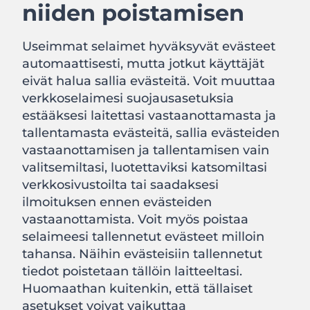
niiden poistamisen
Useimmat selaimet hyväksyvät evästeet
automaattisesti, mutta jotkut käyttäjät
eivät halua sallia evästeitä. Voit muuttaa
verkkoselaimesi suojausasetuksia
estääksesi laitettasi vastaanottamasta ja
tallentamasta evästeitä, sallia evästeiden
vastaanottamisen ja tallentamisen vain
valitsemiltasi, luotettaviksi katsomiltasi
verkkosivustoilta tai saadaksesi
ilmoituksen ennen evästeiden
vastaanottamista. Voit myös poistaa
selaimeesi tallennetut evästeet milloin
tahansa. Näihin evästeisiin tallennetut
tiedot poistetaan tällöin laitteeltasi.
Huomaathan kuitenkin, että tällaiset
asetukset voivat vaikuttaa