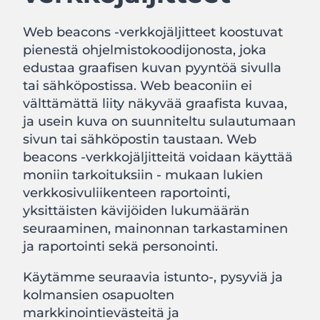
Web beacons -verkkojäljitteet koostuvat
pienestä ohjelmistokoodijonosta, joka
edustaa graafisen kuvan pyyntöä sivulla
tai sähköpostissa. Web beaconiin ei
välttämättä liity näkyvää graafista kuvaa,
ja usein kuva on suunniteltu sulautumaan
sivun tai sähköpostin taustaan. Web
beacons -verkkojäljitteitä voidaan käyttää
moniin tarkoituksiin - mukaan lukien
verkkosivuliikenteen raportointi,
yksittäisten kävijöiden lukumäärän
seuraaminen, mainonnan tarkastaminen
ja raportointi sekä personointi.
Käytämme seuraavia istunto-, pysyviä ja
kolmansien osapuolten
markkinointievästeitä ja