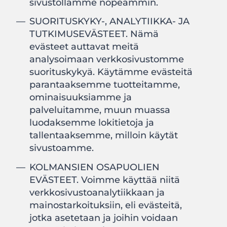
sivustollamme nopeammin.
SUORITUSKYKY-, ANALYTIIKKA- JA
TUTKIMUSEVÄSTEET. Nämä
evästeet auttavat meitä
analysoimaan verkkosivustomme
suorituskykyä. Käytämme evästeitä
parantaaksemme tuotteitamme,
ominaisuuksiamme ja
palveluitamme, muun muassa
luodaksemme lokitietoja ja
tallentaaksemme, milloin käytät
sivustoamme.
KOLMANSIEN OSAPUOLIEN
EVÄSTEET. Voimme käyttää niitä
verkkosivustoanalytiikkaan ja
mainostarkoituksiin, eli evästeitä,
jotka asetetaan ja joihin voidaan