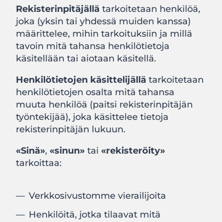
Rekisterinpitäjällä
tarkoitetaan henkilöä,
joka (yksin tai yhdessä muiden kanssa)
määrittelee, mihin tarkoituksiin ja millä
tavoin mitä tahansa henkilötietoja
käsitellään tai aiotaan käsitellä.
Henkilötietojen käsittelijällä
tarkoitetaan
henkilötietojen osalta mitä tahansa
muuta henkilöä (paitsi rekisterinpitäjän
työntekijää), joka käsittelee tietoja
rekisterinpitäjän lukuun.
«Sinä»
,
«sinun»
tai
«rekisteröity»
tarkoittaa:
Verkkosivustomme vierailijoita
Henkilöitä, jotka tilaavat mitä