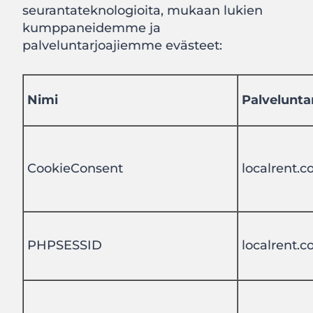
seurantateknologioita, mukaan lukien
kumppaneidemme ja
palveluntarjoajiemme evästeet:
Nimi
Palvelunta
CookieConsent
localrent.
PHPSESSID
localrent.