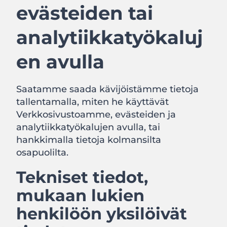
evästeiden tai
analytiikkatyökaluj
en avulla
Saatamme saada kävijöistämme tietoja
tallentamalla, miten he käyttävät
Verkkosivustoamme, evästeiden ja
analytiikkatyökalujen avulla, tai
hankkimalla tietoja kolmansilta
osapuolilta.
Tekniset tiedot,
mukaan lukien
henkilöön yksilöivät