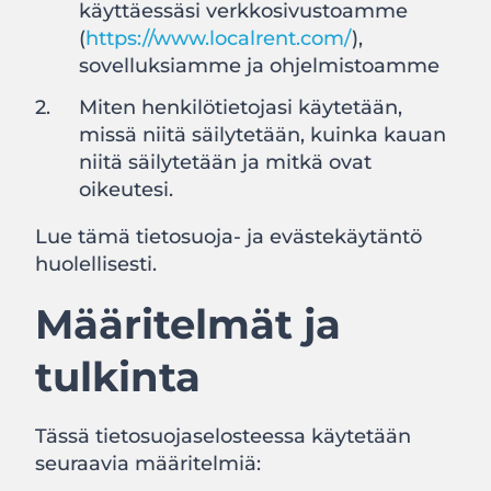
käyttäessäsi verkkosivustoamme
(
https://www.localrent.com/
),
sovelluksiamme ja ohjelmistoamme
Miten henkilötietojasi käytetään,
missä niitä säilytetään, kuinka kauan
niitä säilytetään ja mitkä ovat
oikeutesi.
Lue tämä tietosuoja- ja evästekäytäntö
huolellisesti.
Määritelmät ja
tulkinta
Tässä tietosuojaselosteessa käytetään
seuraavia määritelmiä: