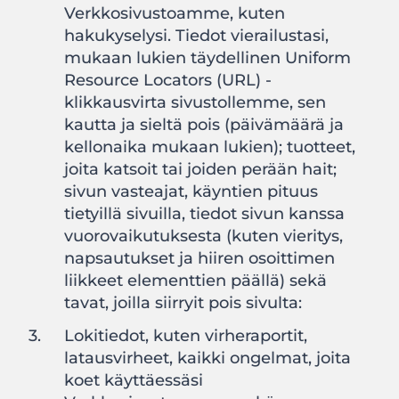
Verkkosivustoamme, kuten
hakukyselysi. Tiedot vierailustasi,
mukaan lukien täydellinen Uniform
Resource Locators (URL) -
klikkausvirta sivustollemme, sen
kautta ja sieltä pois (päivämäärä ja
kellonaika mukaan lukien); tuotteet,
joita katsoit tai joiden perään hait;
sivun vasteajat, käyntien pituus
tietyillä sivuilla, tiedot sivun kanssa
vuorovaikutuksesta (kuten vieritys,
napsautukset ja hiiren osoittimen
liikkeet elementtien päällä) sekä
tavat, joilla siirryit pois sivulta:
Lokitiedot, kuten virheraportit,
latausvirheet, kaikki ongelmat, joita
koet käyttäessäsi