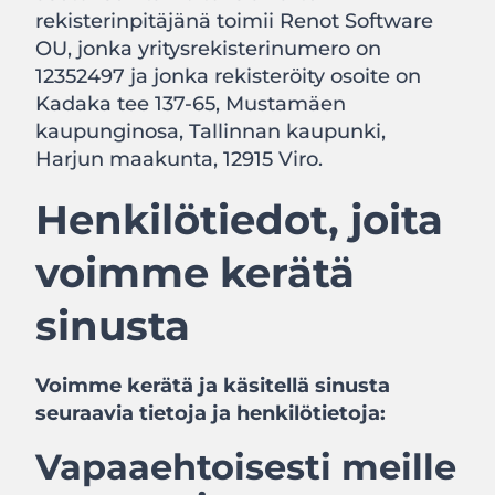
rekisterinpitäjänä toimii Renot Software
OU, jonka yritysrekisterinumero on
12352497 ja jonka rekisteröity osoite on
Kadaka tee 137-65, Mustamäen
kaupunginosa, Tallinnan kaupunki,
Harjun maakunta, 12915 Viro.
Henkilötiedot, joita
voimme kerätä
sinusta
Voimme kerätä ja käsitellä sinusta
seuraavia tietoja ja henkilötietoja:
Vapaaehtoisesti meille