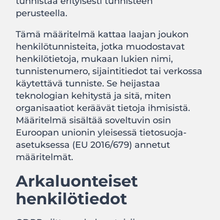
tunnistaa erityisesti tunnisteen
perusteella.
Tämä määritelmä kattaa laajan joukon
henkilötunnisteita, jotka muodostavat
henkilötietoja, mukaan lukien nimi,
tunnistenumero, sijaintitiedot tai verkossa
käytettävä tunniste. Se heijastaa
teknologian kehitystä ja sitä, miten
organisaatiot keräävät tietoja ihmisistä.
Määritelmä sisältää soveltuvin osin
Euroopan unionin yleisessä tietosuoja-
asetuksessa (EU 2016/679) annetut
määritelmät.
Arkaluonteiset
henkilötiedot