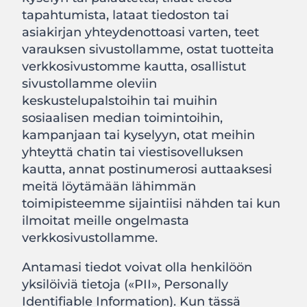
tapahtumista, lataat tiedoston tai
asiakirjan yhteydenottoasi varten, teet
varauksen sivustollamme, ostat tuotteita
verkkosivustomme kautta, osallistut
sivustollamme oleviin
keskustelupalstoihin tai muihin
sosiaalisen median toimintoihin,
kampanjaan tai kyselyyn, otat meihin
yhteyttä chatin tai viestisovelluksen
kautta, annat postinumerosi auttaaksesi
meitä löytämään lähimmän
toimipisteemme sijaintiisi nähden tai kun
ilmoitat meille ongelmasta
verkkosivustollamme.
Antamasi tiedot voivat olla henkilöön
yksilöiviä tietoja («PII», Personally
Identifiable Information). Kun tässä