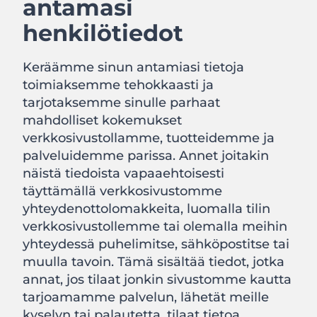
antamasi
henkilötiedot
Keräämme sinun antamiasi tietoja
toimiaksemme tehokkaasti ja
tarjotaksemme sinulle parhaat
mahdolliset kokemukset
verkkosivustollamme, tuotteidemme ja
palveluidemme parissa. Annet joitakin
näistä tiedoista vapaaehtoisesti
täyttämällä verkkosivustomme
yhteydenottolomakkeita, luomalla tilin
verkkosivustollemme tai olemalla meihin
yhteydessä puhelimitse, sähköpostitse tai
muulla tavoin. Tämä sisältää tiedot, jotka
annat, jos tilaat jonkin sivustomme kautta
tarjoamamme palvelun, lähetät meille
kyselyn tai palautetta, tilaat tietoa