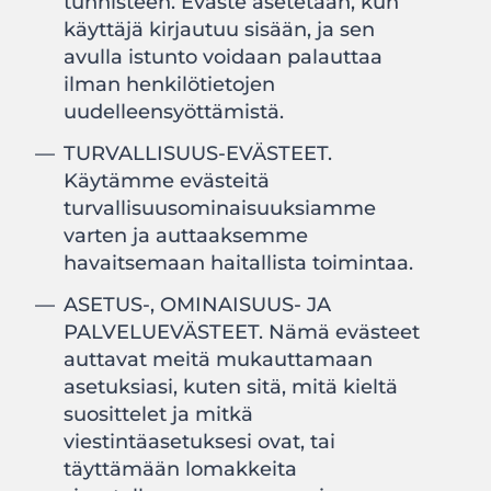
tunnisteen. Eväste asetetaan, kun
käyttäjä kirjautuu sisään, ja sen
avulla istunto voidaan palauttaa
ilman henkilötietojen
uudelleensyöttämistä.
TURVALLISUUS-EVÄSTEET.
Käytämme evästeitä
turvallisuusominaisuuksiamme
varten ja auttaaksemme
havaitsemaan haitallista toimintaa.
ASETUS-, OMINAISUUS- JA
PALVELUEVÄSTEET. Nämä evästeet
auttavat meitä mukauttamaan
asetuksiasi, kuten sitä, mitä kieltä
suosittelet ja mitkä
viestintäasetuksesi ovat, tai
täyttämään lomakkeita