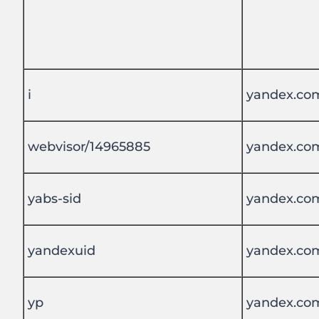
i
yandex.co
webvisor/14965885
yandex.co
yabs-sid
yandex.co
yandexuid
yandex.co
yp
yandex.co