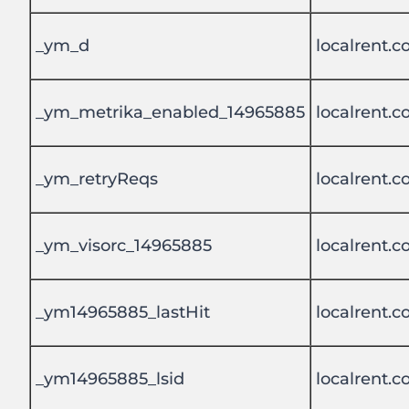
_ym_d
localrent.
_ym_metrika_enabled_14965885
localrent.
_ym_retryReqs
localrent.
_ym_visorc_14965885
localrent.
_ym14965885_lastHit
localrent.
_ym14965885_lsid
localrent.