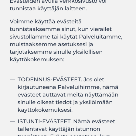
Evästeiden avulla verkkosivusto voi
tunnistaa käyttäjän laitteen.
Voimme käyttää evästeitä
tunnistaaksemme sinut, kun vierailet
sivustollamme tai käytät Palveluitamme,
muistaaksemme asetuksesi ja
tarjotaksemme sinulle yksilöllisen
käyttökokemuksen:
TODENNUS-EVÄSTEET. Jos olet
kirjautuneena Palveluihimme, nämä
evästeet auttavat meitä näyttämään
sinulle oikeat tiedot ja yksilöimään
käyttökokemuksesi.
ISTUNTI-EVÄSTEET. Nämä evästeet
tallentavat käyttäjän istunnon