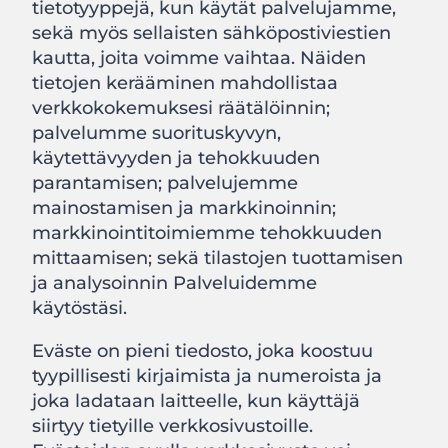
tietotyyppejä, kun käytät palvelujamme,
sekä myös sellaisten sähköpostiviestien
kautta, joita voimme vaihtaa. Näiden
tietojen kerääminen mahdollistaa
verkkokokemuksesi räätälöinnin;
palvelumme suorituskyvyn,
käytettävyyden ja tehokkuuden
parantamisen; palvelujemme
mainostamisen ja markkinoinnin;
markkinointitoimiemme tehokkuuden
mittaamisen; sekä tilastojen tuottamisen
ja analysoinnin Palveluidemme
käytöstäsi.
Eväste on pieni tiedosto, joka koostuu
tyypillisesti kirjaimista ja numeroista ja
joka ladataan laitteelle, kun käyttäjä
siirtyy tietyille verkkosivustoille.