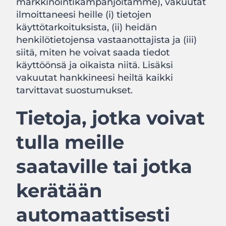
markkinointikampanjoitamme), vakuutat
ilmoittaneesi heille (i) tietojen
käyttötarkoituksista, (ii) heidän
henkilötietojensa vastaanottajista ja (iii)
siitä, miten he voivat saada tiedot
käyttöönsä ja oikaista niitä. Lisäksi
vakuutat hankkineesi heiltä kaikki
tarvittavat suostumukset.
Tietoja, jotka voivat
tulla meille
saataville tai jotka
kerätään
automaattisesti