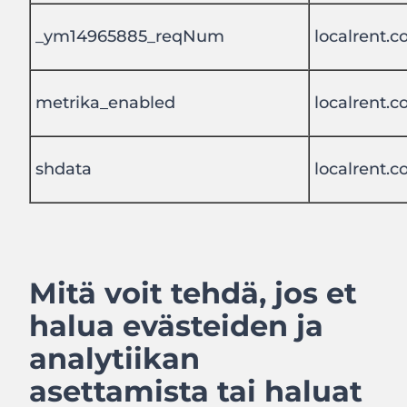
_ym14965885_reqNum
localrent.
metrika_enabled
localrent.
shdata
localrent.
Mitä voit tehdä, jos et
halua evästeiden ja
analytiikan
asettamista tai haluat