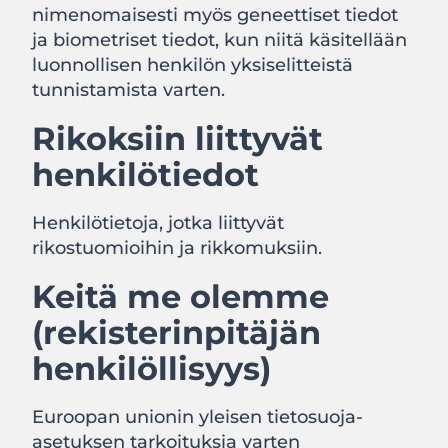
nimenomaisesti myös geneettiset tiedot
ja biometriset tiedot, kun niitä käsitellään
luonnollisen henkilön yksiselitteistä
tunnistamista varten.
Rikoksiin liittyvät
henkilötiedot
Henkilötietoja, jotka liittyvät
rikostuomioihin ja rikkomuksiin.
Keitä me olemme
(rekisterinpitäjän
henkilöllisyys)
Euroopan unionin yleisen tietosuoja-
asetuksen tarkoituksia varten