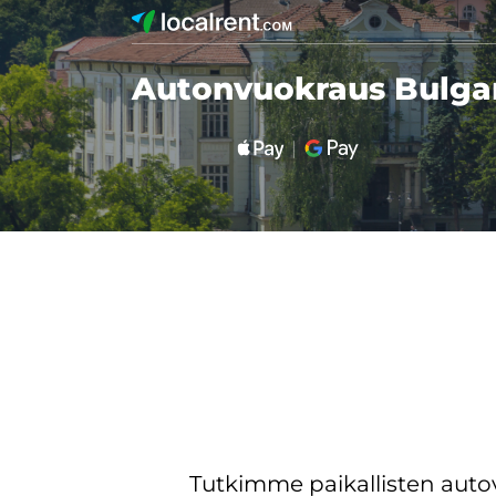
Autonvuokraus Bulga
Tutkimme paikallisten aut