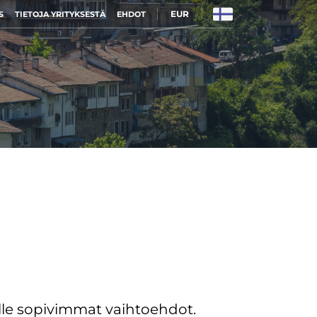
EUR
S
TIETOJA YRITYKSESTÄ
EHDOT
le sopivimmat vaihtoehdot.