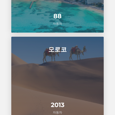
88
자동차
모로코
2013
자동차