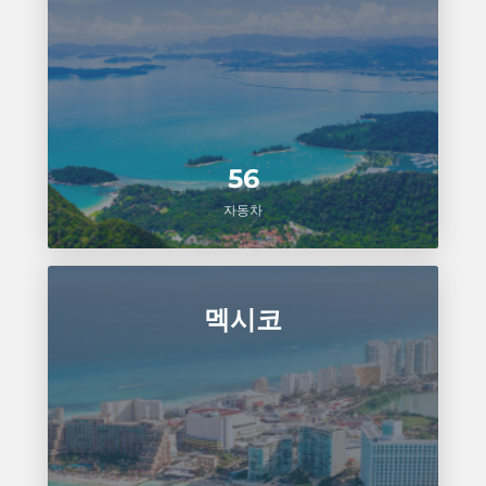
56
자동차
멕시코