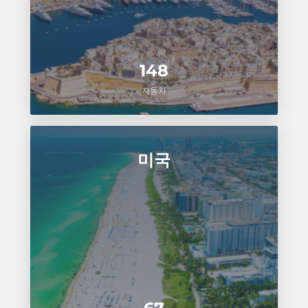
148
자동차
미국