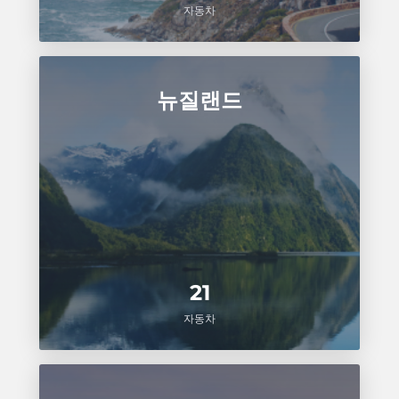
자동차
뉴질랜드
21
자동차