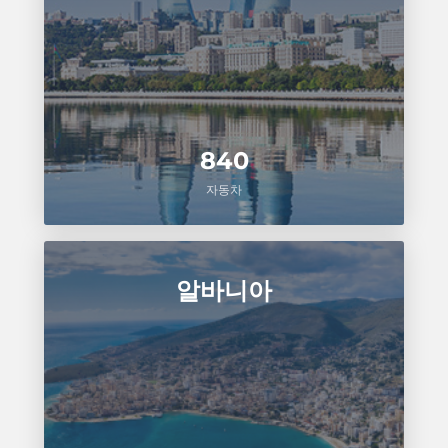
840
자동차
알바니아