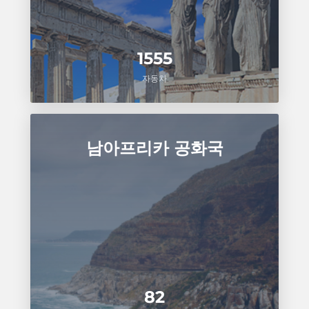
1555
자동차
남아프리카 공화국
82