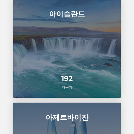
아이슬란드
192
자동차
아제르바이잔