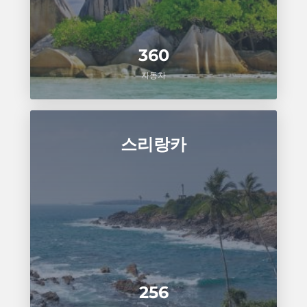
360
자동차
스리랑카
256