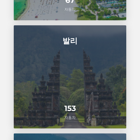
67
자동차
발리
153
자동차