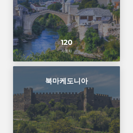
120
자동차
북마케도니아