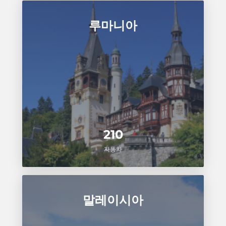
루마니아
210
자동차
말레이시아