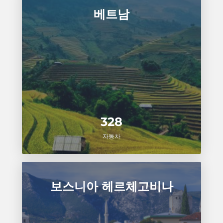
베트남
328
자동차
보스니아 헤르체고비나