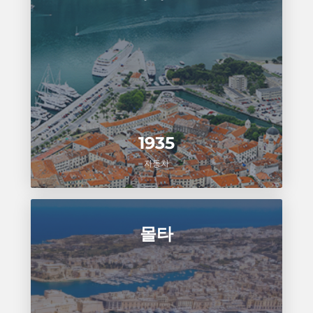
1935
자동차
몰타