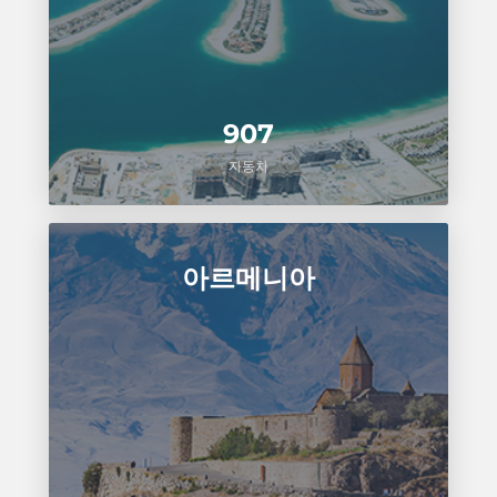
907
자동차
아르메니아