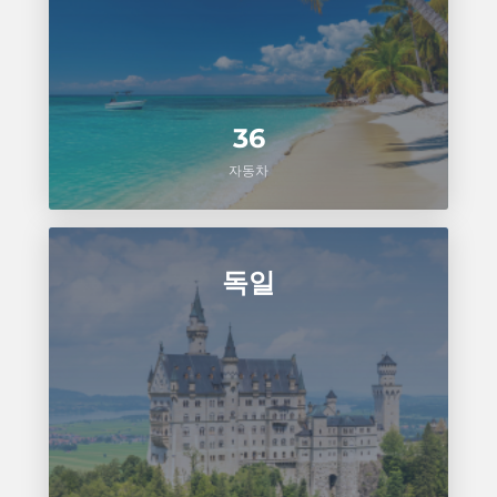
36
자동차
독일