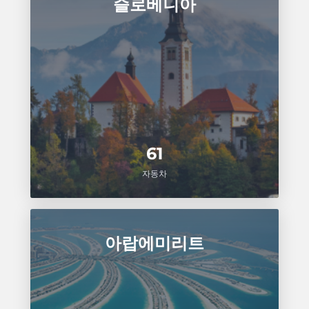
슬로베니아
61
자동차
아랍에미리트