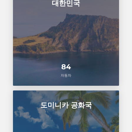
대한민국
84
자동차
도미니카 공화국