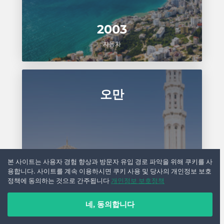
2003
자동차
오만
본 사이트는 사용자 경험 향상과 방문자 유입 경로 파악을 위해 쿠키를 사
용합니다. 사이트를 계속 이용하시면 쿠키 사용 및 당사의 개인정보 보호
정책에 동의하는 것으로 간주됩니다
개인정보 보호정책
220
네, 동의합니다
자동차