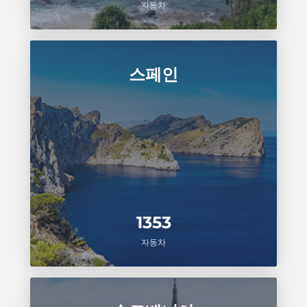
자동차
스페인
1353
자동차