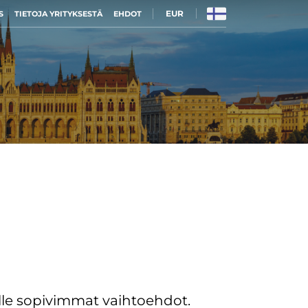
EUR
S
TIETOJA YRITYKSESTÄ
EHDOT
le sopivimmat vaihtoehdot.