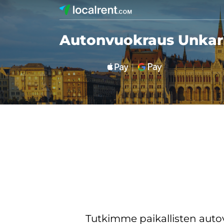
Autonvuokraus Unkar
Tutkimme paikallisten aut