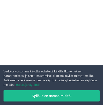
Verkkosivustomme käyttää evästeitä käyttäjäkokemuksen
parantamiseksi ja sen tunnistamiseksi, mistä kävijät tulevat meille.
Jatkamalla verkkosivustomme käyttöä hyväksyt evästeiden käytön ja
meidän
tietosuojakäytäntö
Kyllä, olen samaa mieltä.