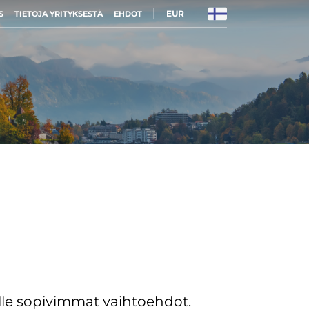
EUR
S
TIETOJA YRITYKSESTÄ
EHDOT
le sopivimmat vaihtoehdot.