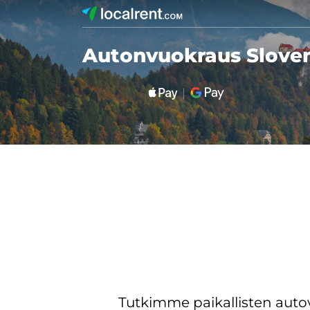
Autonvuokraus Slove
Tutkimme paikallisten aut