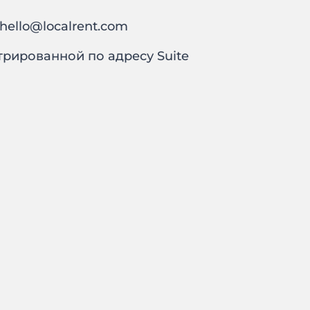
hello@localrent.com
трированной по адресу Suite