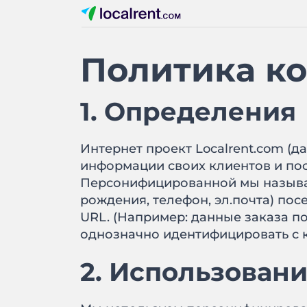
Политика к
1. Определения
Интернет проект Localrent.com (д
информации своих клиентов и посет
Персонифицированной мы называ
рождения, телефон, эл.почта) пос
URL. (Например: данные заказа 
однозначно идентифицировать с к
2. Использован