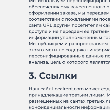
Мы используем персонифицирова
обеспечения ему качественного ок
оформлении заказа, мы передаем
соответствии с пожеланиями пос
сайта URL другим посетителям с
доступе и не передаем ее третьи
информации уполномоченным гос
Мы публикуем и распространяем 
этом отчеты не содержат информ
персонифицированные данные пол
анализа, целью которого является
3. Ссылки
Наш сайт Localrent.com может со
принадлежащие третьим лицам. Мы
размещенных на сайтах третьих ли
конфиденциальности информации, 