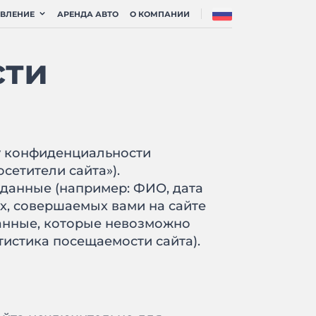
АВЛЕНИЕ
АРЕНДА АВТО
О КОМПАНИИ
сти
су конфиденциальности
осетители сайта»).
анные (например: ФИО, дата
ях, совершаемых вами на сайте
данные, которые невозможно
истика посещаемости сайта).