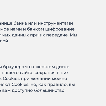
анице банка или инструментами
емое нами и банком шифрование
вимых данных при их передаче. Мы
лей.
м браузером на жестком диске
нашего сайта, сохраняя в них
е. Cookies при желании можно
ют Cookies, но, как правило, вы
ie вам доступно большинство