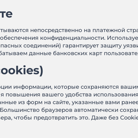
йте
тываются непосредственно на платежной стр
 обеспечения конфиденциальности. Использу
опасных соединений) гарантирует защиту уяз
абатываем данные банковских карт пользовате
ookies)
порции информации, которые сохраняются ваши
я повышения вашего удобства использования 
анные из форм на сайте, указанные вами ране
 Большинство браузеров автоматически сохраня
ера, чтобы предотвратить это. Даже без Cook