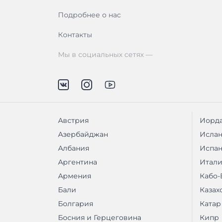
Подробнее о нас
Контакты
Мы в социальных сетях —
Австрия
Иорд
Азербайджан
Исла
Албания
Испа
Аргентина
Итали
Армения
Кабо-
Бали
Казах
Болгария
Катар
Босния и Герцеговина
Кипр