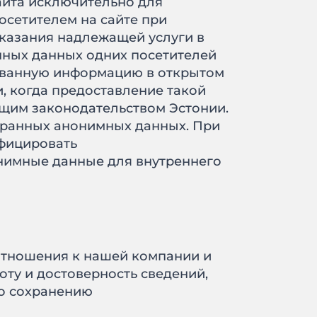
йта исключительно для
посетителем на сайте при
казания надлежащей услуги в
нных данных одних посетителей
рованную информацию в открытом
, когда предоставление такой
щим законодательством Эстонии.
бранных анонимных данных. При
фицировать
нимные данные для внутреннего
 отношения к нашей компании и
оту и достоверность сведений,
по сохранению