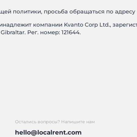
щей политики, просьба обращаться по адресу
инадлежит компании Kvanto Corp Ltd., зарегис
 Gibraltar. Рег. номер: 121644.
Остались вопросы? Напишите нам
hello@localrent.com