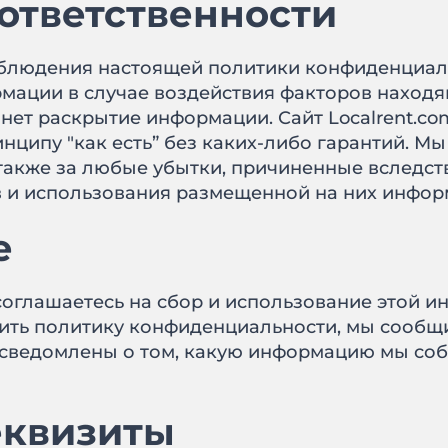
 ответственности
блюдения настоящей политики конфиденциаль
мации в случае воздействия факторов находя
анет раскрытие информации. Сайт Localrent.co
ципу "как есть” без каких-либо гарантий. Мы 
также за любые убытки, причиненные вследст
в и использования размещенной на них инфор
е
ы соглашаетесь на сбор и использование это
ить политику конфиденциальности, мы сообщи
осведомлены о том, какую информацию мы соби
еквизиты