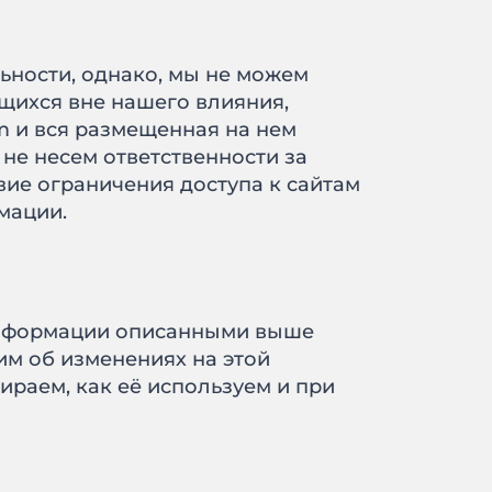
ности, однако, мы не можем
щихся вне нашего влияния,
m и вся размещенная на нем
не несем ответственности за
вие ограничения доступа к сайтам
мации.
й информации описанными выше
м об изменениях на этой
раем, как её используем и при