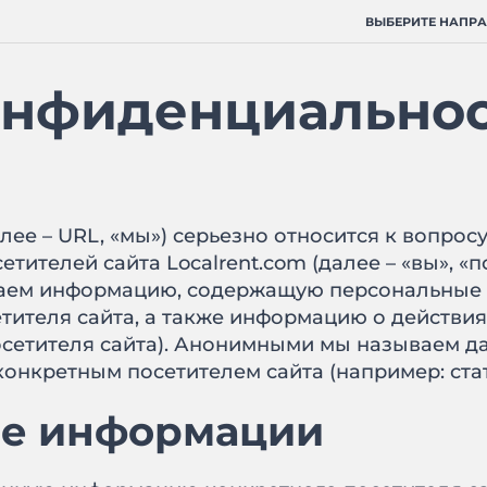
ВЫБЕРИТЕ НАПР
онфиденциально
алее – URL, «мы») серьезно относится к вопро
ителей сайта Localrent.com (далее – «вы», «п
ем информацию, содержащую персональные д
етителя сайта, а также информацию о действи
посетителя сайта). Анонимными мы называем 
онкретным посетителем сайта (например: стат
ие информации