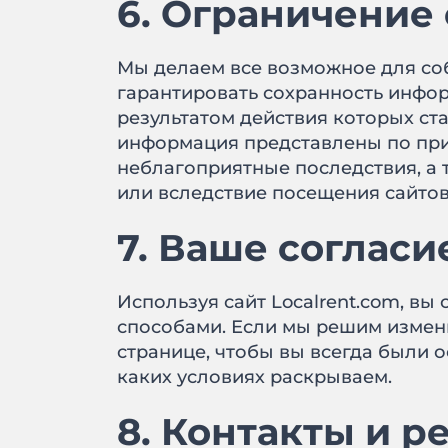
6. Ограничение
Мы делаем все возможное для со
гарантировать сохранность инфор
результатом действия которых ст
информация представлены по прин
неблагоприятные последствия, а 
или вследствие посещения сайто
7. Ваше согласи
Используя сайт Localrent.com, в
способами. Если мы решим измен
странице, чтобы вы всегда были 
каких условиях раскрываем.
8. Контакты и р