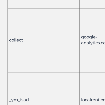
google-
collect
analytics.
_ym_isad
localrent.