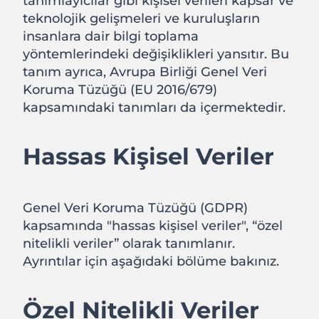
tanımlayıcılar gibi kişisel verileri kapsar ve
teknolojik gelişmeleri ve kuruluşların
insanlara dair bilgi toplama
yöntemlerindeki değişiklikleri yansıtır. Bu
tanım ayrıca, Avrupa Birliği Genel Veri
Koruma Tüzüğü (EU 2016/679)
kapsamındaki tanımları da içermektedir.
Hassas Kişisel Veriler
Genel Veri Koruma Tüzüğü (GDPR)
kapsamında "hassas kişisel veriler", “özel
nitelikli veriler” olarak tanımlanır.
Ayrıntılar için aşağıdaki bölüme bakınız.
Özel Nitelikli Veriler