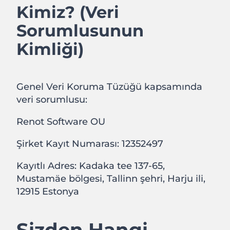
Kimiz? (Veri
Sorumlusunun
Kimliği)
Genel Veri Koruma Tüzüğü kapsamında
veri sorumlusu:
Renot Software OU
Şirket Kayıt Numarası: 12352497
Kayıtlı Adres: Kadaka tee 137-65,
Mustamäe bölgesi, Tallinn şehri, Harju ili,
12915 Estonya
Sizden Hangi