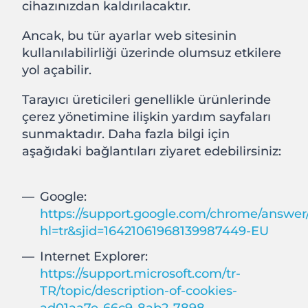
cihazınızdan kaldırılacaktır.
Ancak, bu tür ayarlar web sitesinin
kullanılabilirliği üzerinde olumsuz etkilere
yol açabilir.
Tarayıcı üreticileri genellikle ürünlerinde
çerez yönetimine ilişkin yardım sayfaları
sunmaktadır. Daha fazla bilgi için
aşağıdaki bağlantıları ziyaret edebilirsiniz:
Google:
https://support.google.com/chrome/answer
hl=tr&sjid=16421061968139987449-EU
Internet Explorer:
https://support.microsoft.com/tr-
TR/topic/description-of-cookies-