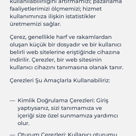
kullanılabilirliğini artırmamızı; pazarlama
faaliyetlerimizi ölçmemizi; hizmet
kullanımınıza ilişkin istatistikler
üretmemizi sağlar.
Çerez, genellikle harf ve rakamlardan
oluşan küçük bir dosyadır ve bir kullanıcı
belirli web sitelerine eriştiğinde cihazına
indirilir. Çerezler, bir web sitesinin
kullanıcı cihazını tanımasına olanak tanır.
Çerezleri Şu Amaçlarla Kullanabiliriz:
Kimlik Doğrulama Çerezleri: Giriş
yaptıysanız, sizi tanımamıza ve
içeriği size özel sunmamıza yardımcı
olur.
Oturum Çerezleri: Kullanıcı oturumu