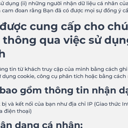
 dụng (ii) những người nhận dữ liệu cá nhân của h
ạn cam đoan rằng Bạn đã có được mọi sự đồng ý cần
 được cung cấp cho chú
 thông qua việc sử dụn
h
ông tin từ khách truy cập của mình bằng cách ghi
 dụng cookie, công cụ phân tích hoặc bằng cách n
, bao gồm thông tin nhận d
bị và kết nối của bạn như địa chỉ IP (Giao thức In
 điện thoại)
ận dạng cá nhân: