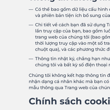
Có thể bao gồm dữ liệu cấu hình c
và phiên bản tiện ích bổ sung của
Chi tiết về cách bạn đã sử dụng 
lần truy cập của bạn, bao gồm lu
trang web của chúng tôi (bao gồm
thời lượng truy cập vào một số tr
chuột qua), và các phương thức đư
Thông tin nhật ký, chẳng hạn như 
chúng tôi và bất kỳ số điện thoại
Chúng tôi không kết hợp thông tin đ
nhận dạng cá nhân khác mà bạn có t
mẫu thông qua Trang web của chúng
Chính sách cook