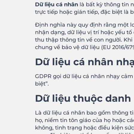
Dữ liệu cá nhân
là bất kỳ thông tin
trực tiếp hoặc gián tiếp, đặc biệt l
Định nghĩa này quy định rằng một lo
nhận dạng, dữ liệu vị trí hoặc yếu 
thu thập thông tin về con người. Kh
chung về bảo vệ dữ liệu (EU 2016/679
Dữ liệu cá nhân nh
GDPR gọi dữ liệu cá nhân nhạy cảm 
biệt”.
Dữ liệu thuộc danh
Là dữ liệu cá nhân bao gồm thông ti
họ, niềm tin tôn giáo của họ hoặc cá
không, tình trạng hoặc điều kiện sức