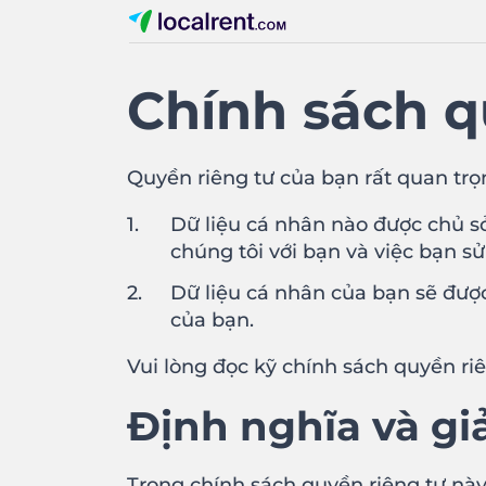
Chính sách q
Quyền riêng tư của bạn rất quan trọn
Dữ liệu cá nhân nào được chủ s
chúng tôi với bạn và việc bạn s
Dữ liệu cá nhân của bạn sẽ được
của bạn.
Vui lòng đọc kỹ chính sách quyền riê
Định nghĩa và giả
Trong chính sách quyền riêng tư này