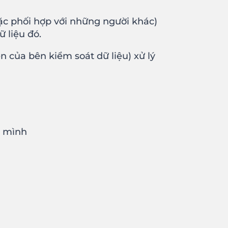
ặc phối hợp với những người khác)
 liệu đó.
ên của bên kiểm soát dữ liệu) xử lý
a mình