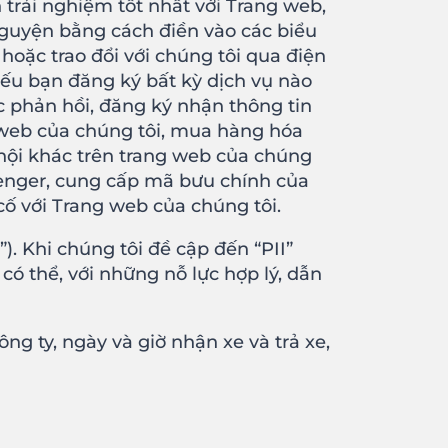
trải nghiệm tốt nhất với Trang web,
nguyện bằng cách điền vào các biểu
hoặc trao đổi với chúng tôi qua điện
ếu bạn đăng ký bất kỳ dịch vụ nào
 phản hồi, đăng ký nhận thông tin
ng web của chúng tôi, mua hàng hóa
hội khác trên trang web của chúng
senger, cung cấp mã bưu chính của
cố với Trang web của chúng tôi.
. Khi chúng tôi đề cập đến “PII”
ó thể, với những nỗ lực hợp lý, dẫn
công ty, ngày và giờ nhận xe và trả xe,