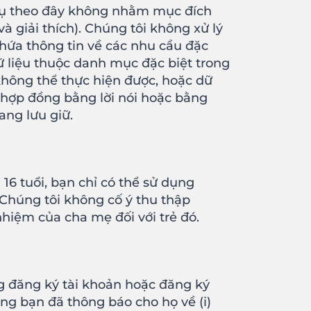
h vụ theo đây không nhằm mục đích
à giải thích). Chúng tôi không xử lý
hứa thông tin về các nhu cầu đặc
dữ liệu thuộc danh mục đặc biệt trong
không thể thực hiện được, hoặc dữ
(hợp đồng bằng lời nói hoặc bằng
ang lưu giữ.
6 tuổi, bạn chỉ có thể sử dụng
 Chúng tôi không cố ý thu thập
nhiệm của cha mẹ đối với trẻ đó.
g đăng ký tài khoản hoặc đăng ký
ng bạn đã thông báo cho họ về (i)