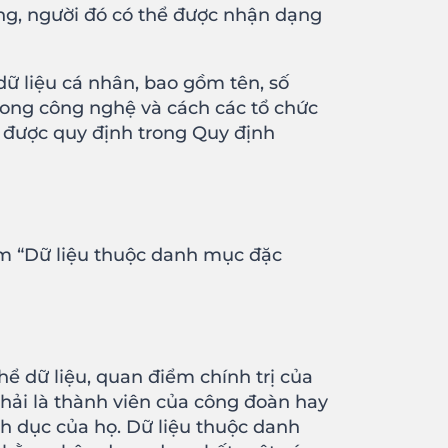
ng, người đó có thể được nhận dạng
ữ liệu cá nhân, bao gồm tên, số
trong công nghệ và cách các tổ chức
a được quy định trong Quy định
em “Dữ liệu thuộc danh mục đặc
ể dữ liệu, quan điểm chính trị của
 phải là thành viên của công đoàn hay
nh dục của họ. Dữ liệu thuộc danh