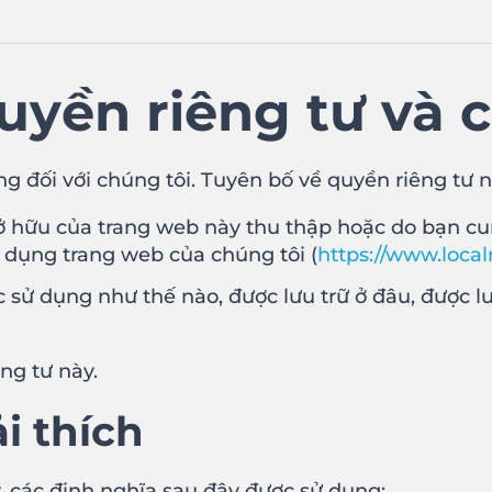
uyền riêng tư và 
g đối với chúng tôi. Tuyên bố về quyền riêng tư nà
ở hữu của trang web này thu thập hoặc do bạn cu
ử dụng trang web của chúng tôi (
https://www.local
 sử dụng như thế nào, được lưu trữ ở đâu, được l
ng tư này.
i thích
, các định nghĩa sau đây được sử dụng: