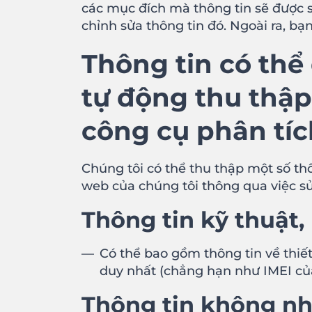
các mục đích mà thông tin sẽ được sử
chỉnh sửa thông tin đó. Ngoài ra, b
Thông tin có thể
tự động thu thập
công cụ phân tíc
Chúng tôi có thể thu thập một số th
web của chúng tôi thông qua việc sử
Thông tin kỹ thuật
Có thể bao gồm thông tin về thiết 
duy nhất (chẳng hạn như IMEI của
Thông tin không nh