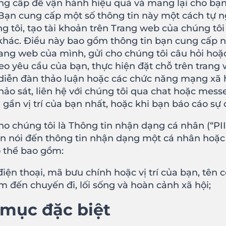
ng cấp để vận hành hiệu quả và mang lại cho bạn 
 Bạn cung cấp một số thông tin này một cách tự 
 tôi, tạo tài khoản trên Trang web của chúng tôi 
 khác. Điều này bao gồm thông tin bạn cung cấp n
ang web của mình, gửi cho chúng tôi câu hỏi hoặc
 theo yêu cầu của bạn, thực hiện đặt chỗ trên tra
diễn đàn thảo luận hoặc các chức năng mạng xã 
hảo sát, liên hệ với chúng tôi qua chat hoặc mes
gần vị trí của bạn nhất, hoặc khi bạn báo cáo sự 
 chúng tôi là Thông tin nhận dạng cá nhân (“PII”)
n nói đến thông tin nhận dạng một cá nhân hoặc c
 thể bao gồm:
 điện thoại, mã bưu chính hoặc vị trí của bạn, tên 
đến chuyến đi, lối sống và hoàn cảnh xã hội;
 mục đặc biệt