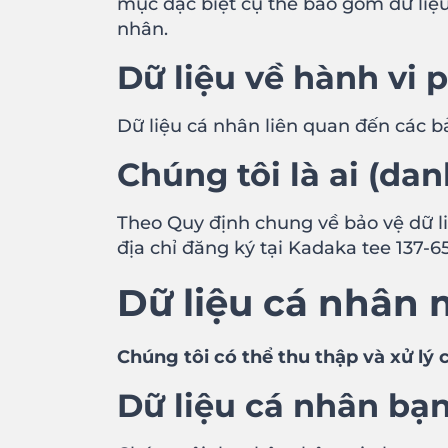
mục đặc biệt cụ thể bao gồm dữ liệu
nhân.
Dữ liệu về hành vi 
Dữ liệu cá nhân liên quan đến các b
Chúng tôi là ai (da
Theo Quy định chung về bảo vệ dữ li
địa chỉ đăng ký tại Kadaka tee 137-6
Dữ liệu cá nhân 
Chúng tôi có thể thu thập và xử lý 
Dữ liệu cá nhân bạ