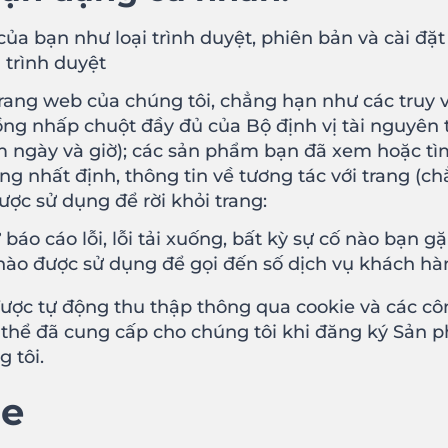
ủa bạn như loại trình duyệt, phiên bản và cài đặt 
 trình duyệt
Trang web của chúng tôi, chẳng hạn như các truy 
ồng nhấp chuột đầy đủ của Bộ định vị tài nguyên 
 ngày và giờ); các sản phẩm bạn đã xem hoặc tìm 
ang nhất định, thông tin về tương tác với trang (
ợc sử dụng để rời khỏi trang:
báo cáo lỗi, lỗi tải xuống, bất kỳ sự cố nào bạn 
 nào được sử dụng để gọi đến số dịch vụ khách hà
ược tự động thu thập thông qua cookie và các côn
hể đã cung cấp cho chúng tôi khi đăng ký Sản p
 tôi.
ie