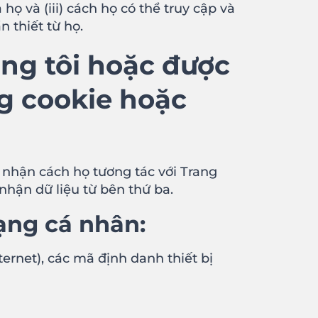
ọ và (iii) cách họ có thể truy cập và
 thiết từ họ.
ng tôi hoặc được
g cookie hoặc
 nhận cách họ tương tác với Trang
hận dữ liệu từ bên thứ ba.
ạng cá nhân:
ternet), các mã định danh thiết bị