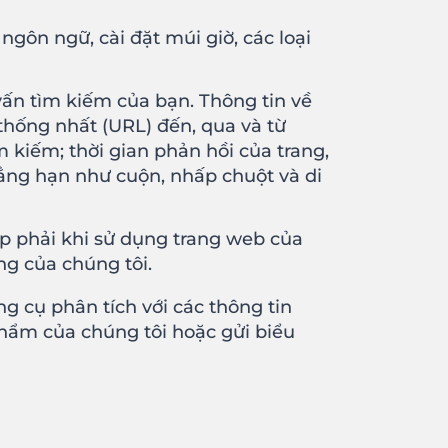
ngôn ngữ, cài đặt múi giờ, các loại
vấn tìm kiếm của bạn. Thông tin về
thống nhất (URL) đến, qua và từ
kiếm; thời gian phản hồi của trang,
chẳng hạn như cuộn, nhấp chuột và di
gặp phải khi sử dụng trang web của
ng của chúng tôi.
g cụ phân tích với các thông tin
hẩm của chúng tôi hoặc gửi biểu