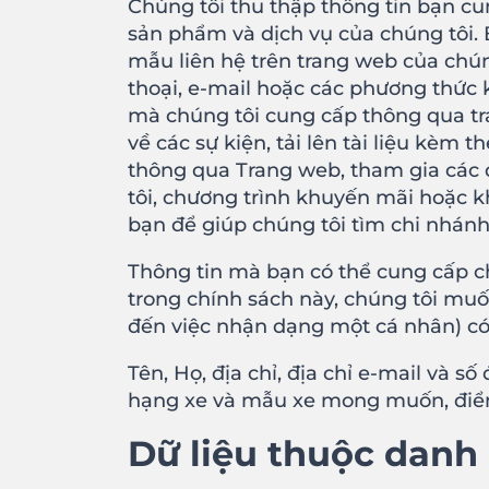
Chúng tôi thu thập thông tin bạn cu
sản phẩm và dịch vụ của chúng tôi.
mẫu liên hệ trên trang web của chúng
thoại, e-mail hoặc các phương thức
mà chúng tôi cung cấp thông qua tr
về các sự kiện, tải lên tài liệu kèm
thông qua Trang web, tham gia các 
tôi, chương trình khuyến mãi hoặc k
bạn để giúp chúng tôi tìm chi nhánh 
Thông tin mà bạn có thể cung cấp cho
trong chính sách này, chúng tôi muố
đến việc nhận dạng một cá nhân) có
Tên, Họ, địa chỉ, địa chỉ e-mail và số
hạng xe và mẫu xe mong muốn, điểm 
Dữ liệu thuộc danh