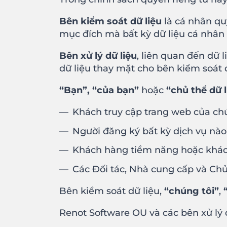
Bên kiểm soát dữ liệu
là cá nhân qu
mục đích mà bất kỳ dữ liệu cá nhân n
Bên xử lý dữ liệu
, liên quan đến dữ 
dữ liệu thay mặt cho bên kiểm soát d
“Bạn”, “của bạn”
hoặc
“chủ thể dữ l
Khách truy cập trang web của ch
Người đăng ký bất kỳ dịch vụ nà
Khách hàng tiềm năng hoặc khác
Các Đối tác, Nhà cung cấp và Chủ
Bên kiểm soát dữ liệu,
“chúng tôi”
,
Renot Software OU và các bên xử lý d