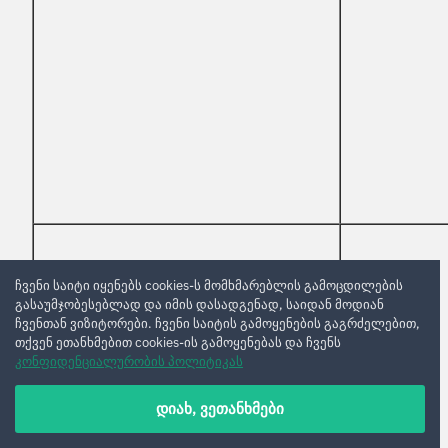
ჩვენი საიტი იყენებს cookies-ს მომხმარებლის გამოცდილების
გასაუმჯობესებლად და იმის დასადგენად, საიდან მოდიან
ჩვენთან ვიზიტორები. ჩვენი საიტის გამოყენების გაგრძელებით,
თქვენ ეთანხმებით cookies-ის გამოყენებას და ჩვენს
კონფიდენციალურობის პოლიტიკას
დიახ, ვეთანხმები