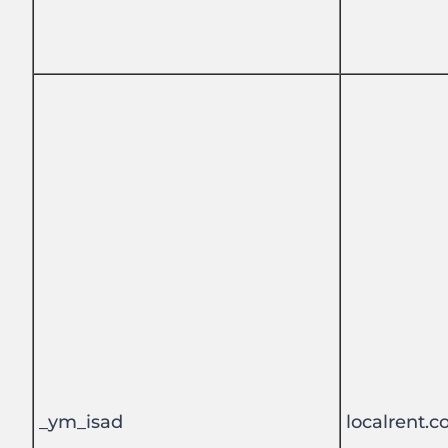
_ym_isad
localrent.