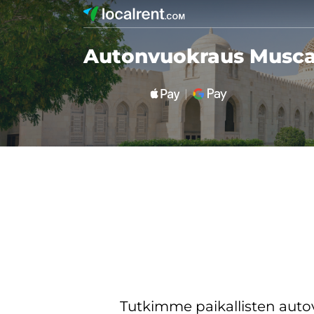
Autonvuokraus Musca
Tutkimme paikallisten aut