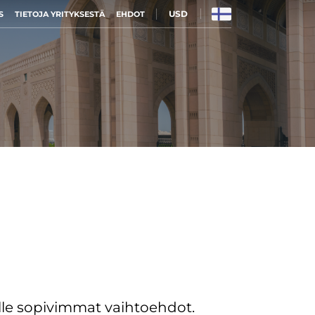
USD
S
TIETOJA YRITYKSESTÄ
EHDOT
le sopivimmat vaihtoehdot.