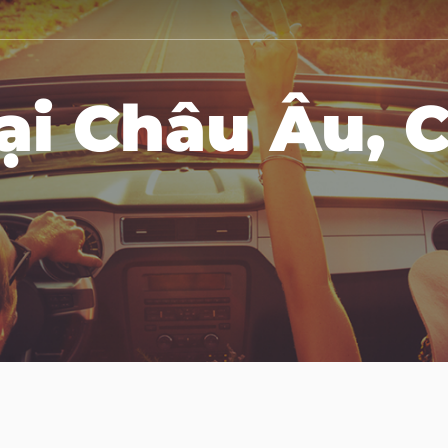
ại Châu Âu, 