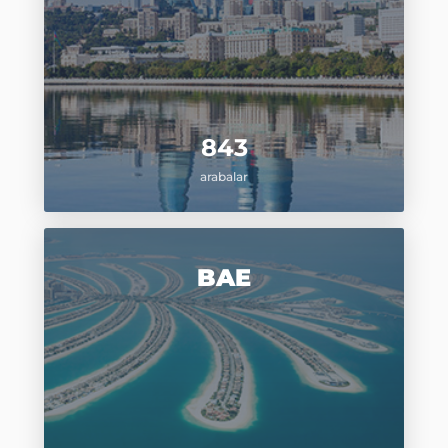
843
arabalar
BAE