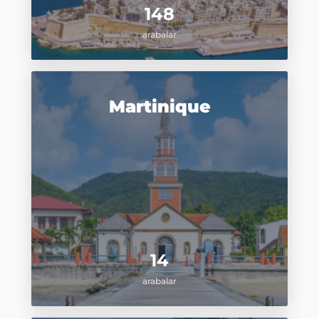
148
arabalar
Martinique
14
arabalar