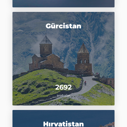
Gürcistan
2692
arabalar
Hırvatistan