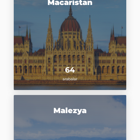
Macaristan
64
arabalar
Malezya