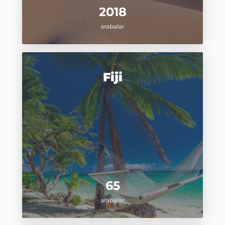
2018
arabalar
Fiji
65
arabalar