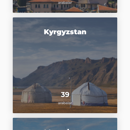
arabalar
Kyrgyzstan
39
arabalar