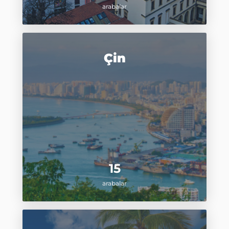
arabalar
Çin
15
arabalar