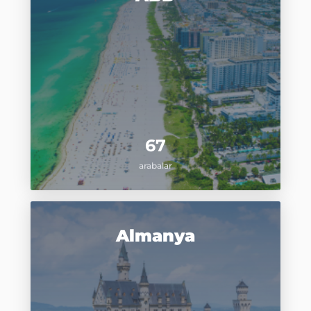
67
arabalar
Almanya