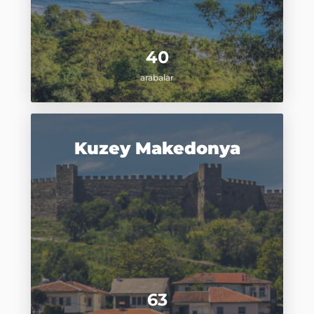
40
arabalar
Kuzey Makedonya
63