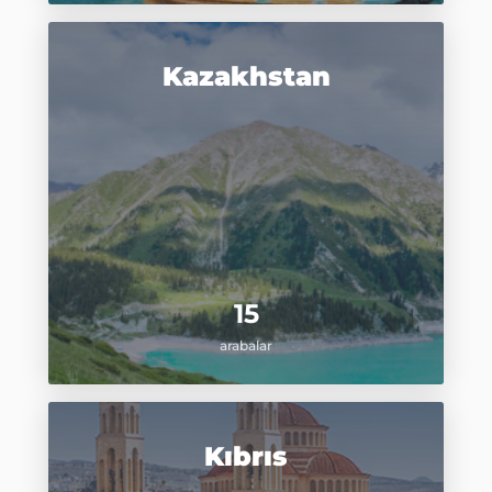
Kazakhstan
15
arabalar
Kıbrıs