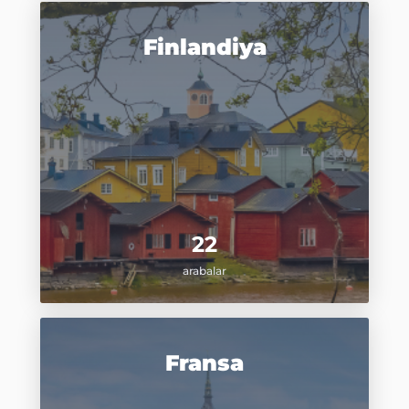
Finlandiya
22
arabalar
Fransa