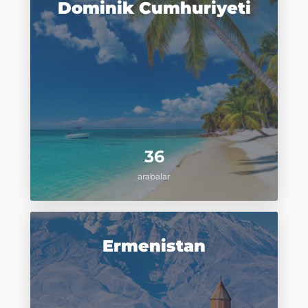
Dominik Cumhuriyeti
36
arabalar
Ermenistan