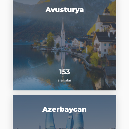
Avusturya
153
arabalar
Azerbaycan