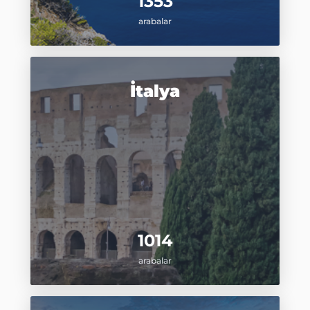
1353
arabalar
İtalya
1014
arabalar