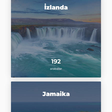
İzlanda
192
arabalar
Jamaika