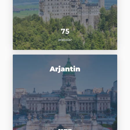
75
arabalar
Arjantin