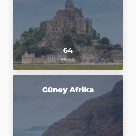
64
arabalar
Güney Afrika