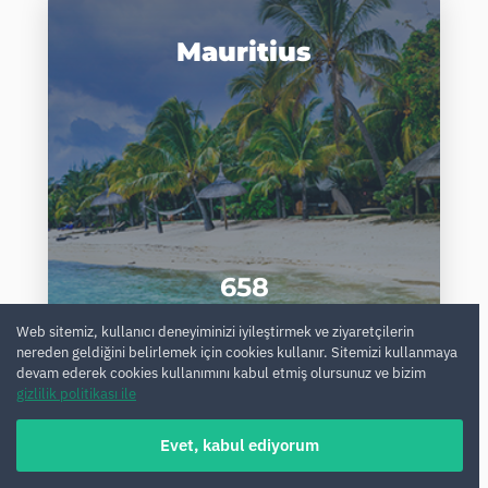
Mauritius
658
arabalar
Web sitemiz, kullanıcı deneyiminizi iyileştirmek ve ziyaretçilerin
nereden geldiğini belirlemek için cookies kullanır. Sitemizi kullanmaya
devam ederek cookies kullanımını kabul etmiş olursunuz ve bizim
gizlilik politikası ile
Meksika
Evet, kabul ediyorum