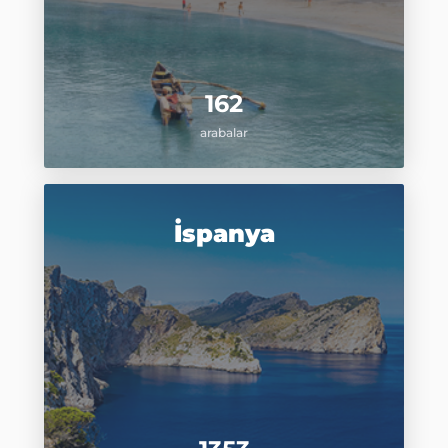
162
arabalar
İspanya