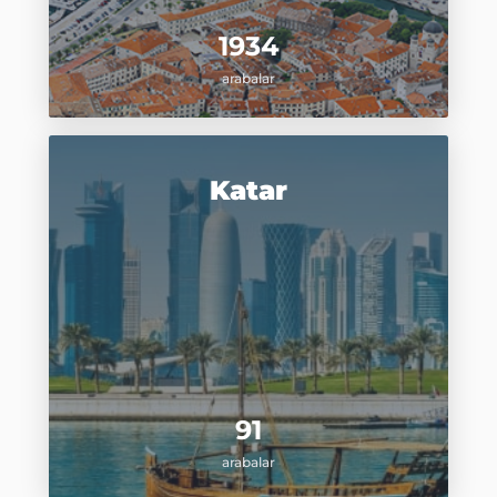
1934
arabalar
Katar
91
arabalar