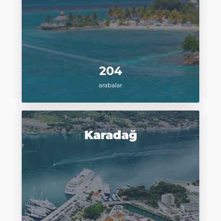
204
arabalar
Karadağ