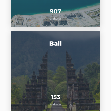
907
arabalar
Bali
153
arabalar