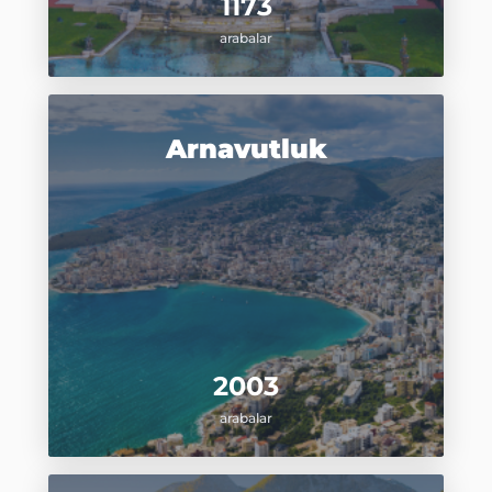
1173
arabalar
Arnavutluk
2003
arabalar