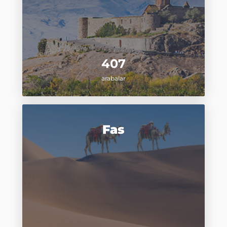
407
arabalar
Fas