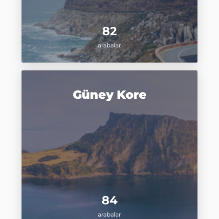
82
arabalar
Güney Kore
84
arabalar