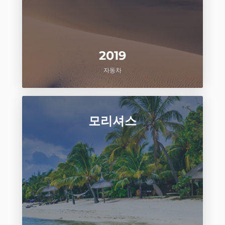
2019
자동차
모리셔스