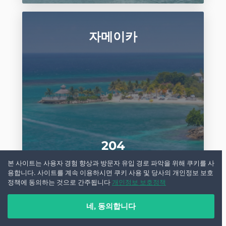
자메이카
204
자동차
본 사이트는 사용자 경험 향상과 방문자 유입 경로 파악을 위해 쿠키를 사
용합니다. 사이트를 계속 이용하시면 쿠키 사용 및 당사의 개인정보 보호
정책에 동의하는 것으로 간주됩니다
개인정보 보호정책
네, 동의합니다
조지아