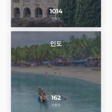
1014
자동차
인도
162
자동차