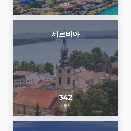
자동차
세르비아
342
자동차