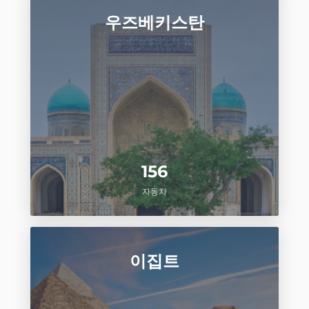
우즈베키스탄
156
자동차
이집트