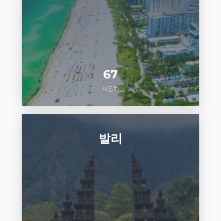
67
자동차
발리