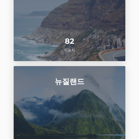
82
자동차
뉴질랜드