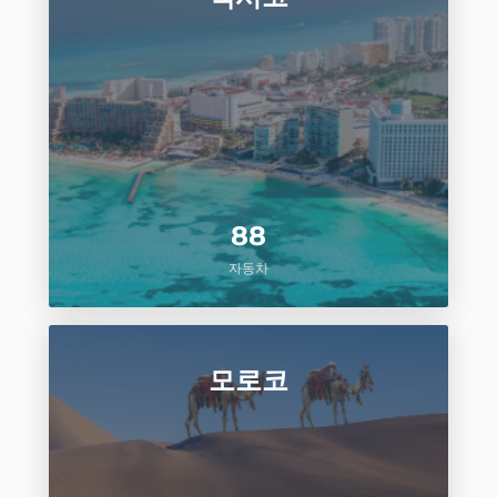
88
자동차
모로코