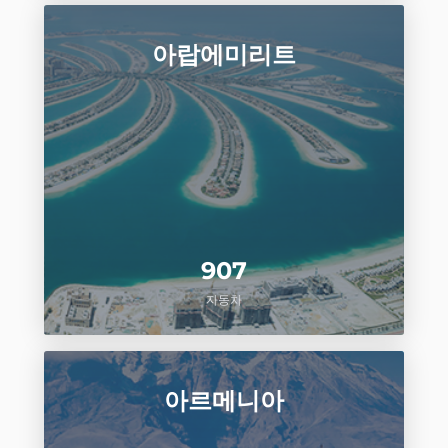
아랍에미리트
907
자동차
아르메니아