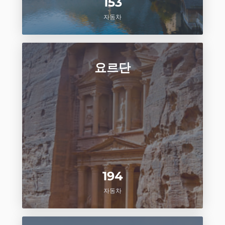
153
자동차
요르단
194
자동차