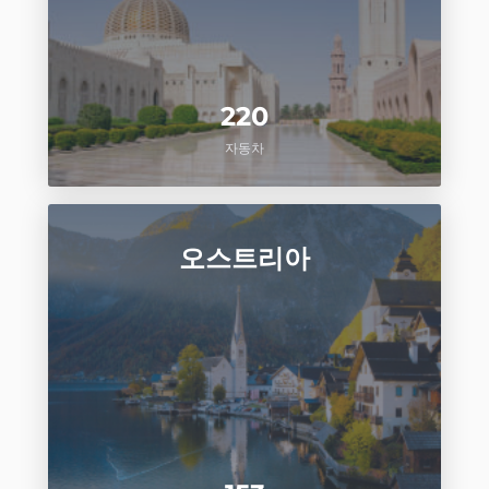
220
자동차
오스트리아