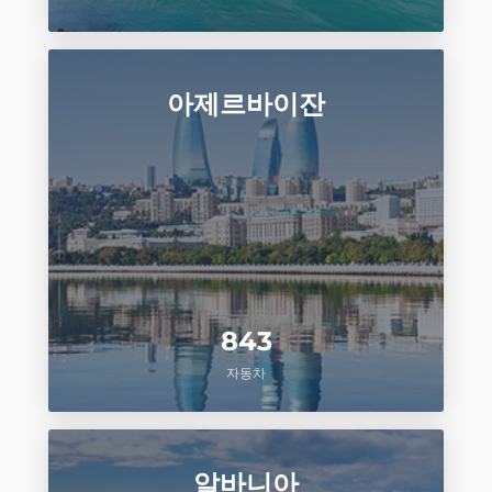
아제르바이잔
843
자동차
알바니아