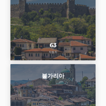
63
자동차
불가리아