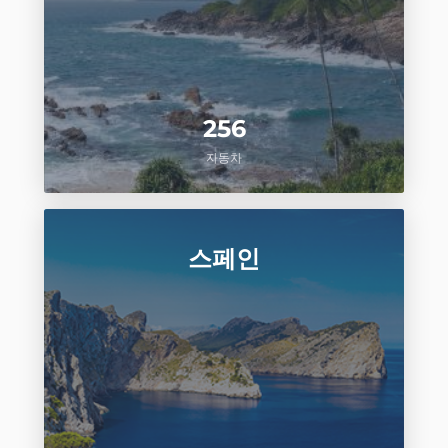
256
자동차
스페인