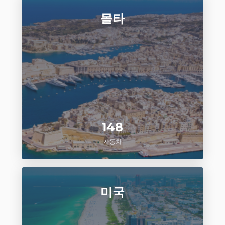
몰타
148
자동차
미국