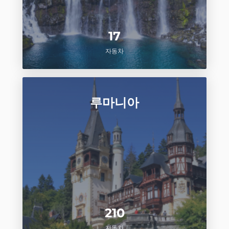
17
자동차
루마니아
210
자동차