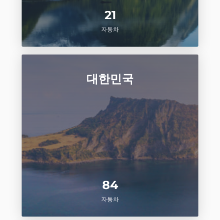
21
자동차
대한민국
84
자동차