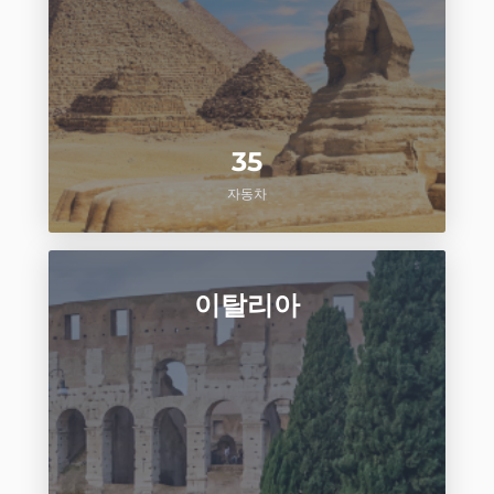
35
자동차
이탈리아