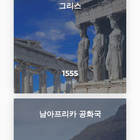
그리스
1555
자동차
남아프리카 공화국