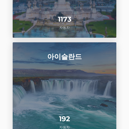
1173
자동차
아이슬란드
192
자동차