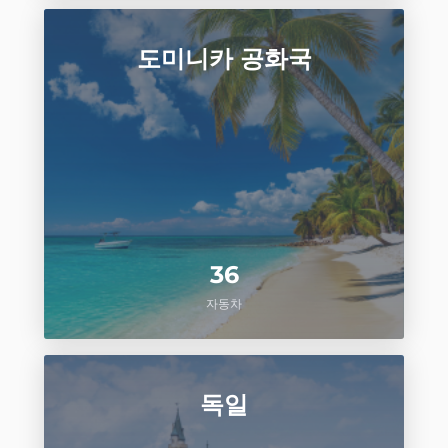
도미니카 공화국
36
자동차
독일