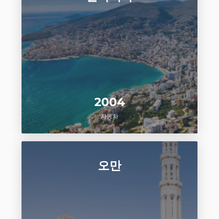
2004
자동차
오만