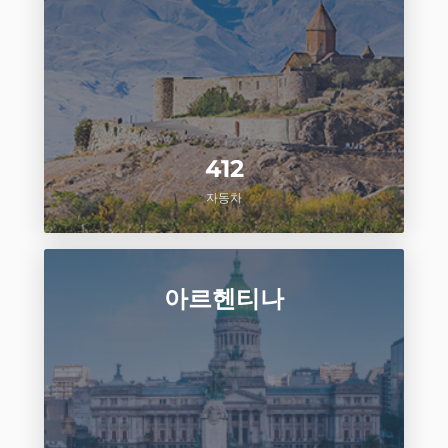
412
자동차
아르헨티나