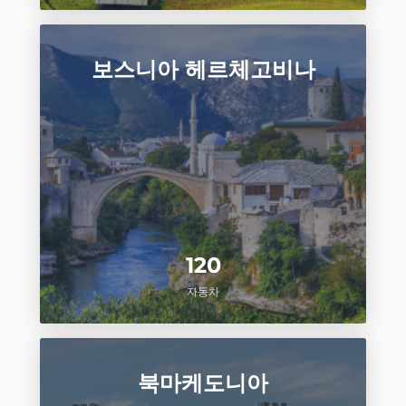
보스니아 헤르체고비나
120
자동차
북마케도니아