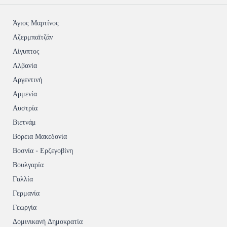
Άγιος Μαρτίνος
Αζερμπαϊτζάν
Αίγυπτος
Αλβανία
Αργεντινή
Αρμενία
Αυστρία
Βιετνάμ
Βόρεια Μακεδονία
Βοσνία - Ερζεγοβίνη
Βουλγαρία
Γαλλία
Γερμανία
Γεωργία
Δομινικανή Δημοκρατία