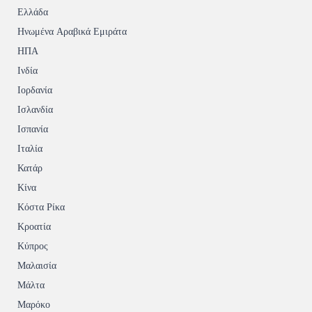
Ελλάδα
Ηνωμένα Αραβικά Εμιράτα
ΗΠΑ
Ινδία
Ιορδανία
Ισλανδία
Ισπανία
Ιταλία
Κατάρ
Κίνα
Κόστα Ρίκα
Κροατία
Κύπρος
Μαλαισία
Μάλτα
Μαρόκο