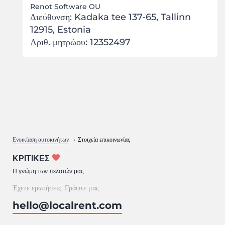
Renot Software OU
Διεύθυνση: Kadaka tee 137-65, Tallinn
12915, Estonia
Αριθ. μητρώου: 12352497
Ενοικίαση αυτοκινήτων
Στοιχεία επικοινωνίας
ΚΡΙΤΙΚΈΣ
Η γνώμη των πελατών μας
Έχετε ερωτήσεις; Γράψτε μας
hello@localrent.com