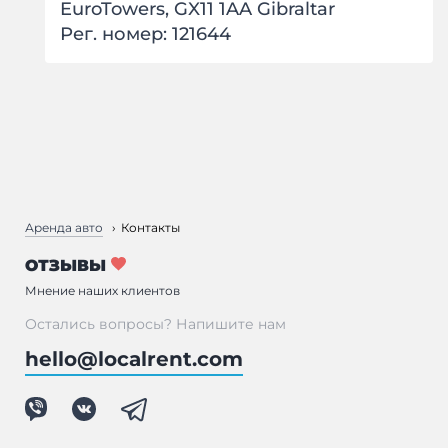
EuroTowers, GX11 1AA Gibraltar
Рег. номер: 121644
Аренда авто
Контакты
ОТЗЫВЫ
Мнение наших клиентов
Остались вопросы? Напишите нам
hello@localrent.com