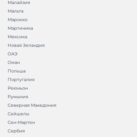
Малайзия
Мальта
Марокко
Мартиника
Мексика
Новая Зеландия
ОАЭ
Оман
Польша
Португалия
Реюньон
Румыния
Северная Македония
Сейшелы
Сен-Мартен
Сербия