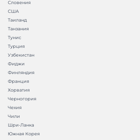
Словения
США
Таиланд
Танзания
Тунис
Турция
Узбекистан
Фиджи
Финляндия
Франция
Хорватия
Черногория
Чехия
Чили
Шри-Ланка
Южная Корея