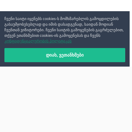
ჩვენი საიტი იყენებს cookies-ს მომხმარებლის გამოცდილების
გასაუმჯობესებლად და იმის დასადგენად, საიდან მოდიან
ჩვენთან ვიზიტორები. ჩვენი საიტის გამოყენების გაგრძელებით,
თქვენ ეთანხმებით cookies-ის გამოყენებას და ჩვენს
კონფიდენციალურობის პოლიტიკას
დიახ, ვეთანხმები