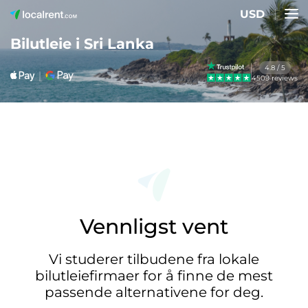
USD
Bilutleie i Sri Lanka
4.8 / 5
4509 reviews
Vennligst vent
Vi studerer tilbudene fra lokale
bilutleiefirmaer for å finne de mest
passende alternativene for deg.