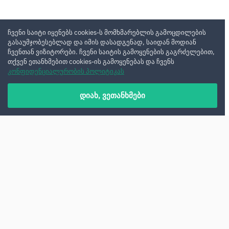
ჩვენი საიტი იყენებს cookies-ს მომხმარებლის გამოცდილების
გასაუმჯობესებლად და იმის დასადგენად, საიდან მოდიან
ჩვენთან ვიზიტორები. ჩვენი საიტის გამოყენების გაგრძელებით,
თქვენ ეთანხმებით cookies-ის გამოყენებას და ჩვენს
კონფიდენციალურობის პოლიტიკას
დიახ, ვეთანხმები