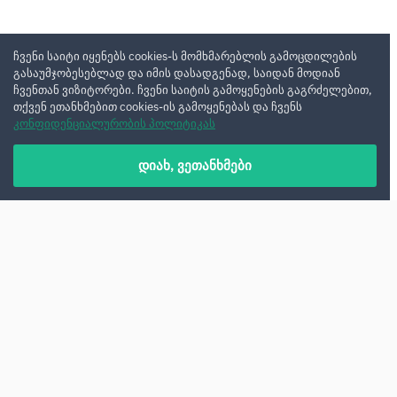
ჩვენი საიტი იყენებს cookies-ს მომხმარებლის გამოცდილების
გასაუმჯობესებლად და იმის დასადგენად, საიდან მოდიან
ჩვენთან ვიზიტორები. ჩვენი საიტის გამოყენების გაგრძელებით,
თქვენ ეთანხმებით cookies-ის გამოყენებას და ჩვენს
კონფიდენციალურობის პოლიტიკას
დიახ, ვეთანხმები