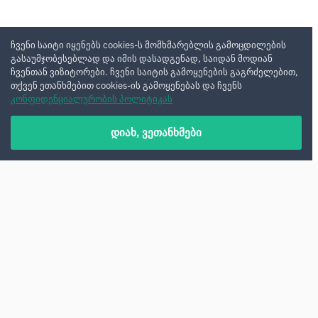
ჩვენი საიტი იყენებს cookies-ს მომხმარებლის გამოცდილების
გასაუმჯობესებლად და იმის დასადგენად, საიდან მოდიან
ჩვენთან ვიზიტორები. ჩვენი საიტის გამოყენების გაგრძელებით,
თქვენ ეთანხმებით cookies-ის გამოყენებას და ჩვენს
კონფიდენციალურობის პოლიტიკას
დიახ, ვეთანხმები