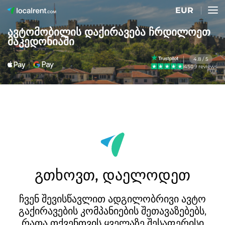
EUR
ავტომობილის დაქირავება ჩრდილოეთ
მაკედონიაში
4.8 / 5
4509 reviews
გთხოვთ, დაელოდეთ
ჩვენ შევისწავლით ადგილობრივი ავტო
გაქირავების კომპანიების შეთავაზებებს,
რათა თქვენთვის ყველაზე შესაფერისი