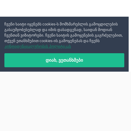
ჩვენი საიტი იყენებს cookies-ს მომხმარებლის გამოცდილების
გასაუმჯობესებლად და იმის დასადგენად, საიდან მოდიან
ჩვენთან ვიზიტორები. ჩვენი საიტის გამოყენების გაგრძელებით,
თქვენ ეთანხმებით cookies-ის გამოყენებას და ჩვენს
კონფიდენციალურობის პოლიტიკას
დიახ, ვეთანხმები