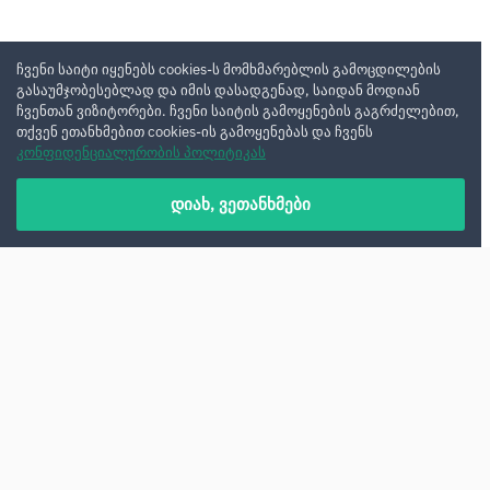
ჩვენი საიტი იყენებს cookies-ს მომხმარებლის გამოცდილების
გასაუმჯობესებლად და იმის დასადგენად, საიდან მოდიან
ჩვენთან ვიზიტორები. ჩვენი საიტის გამოყენების გაგრძელებით,
თქვენ ეთანხმებით cookies-ის გამოყენებას და ჩვენს
კონფიდენციალურობის პოლიტიკას
დიახ, ვეთანხმები