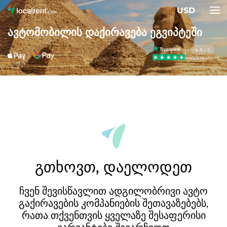
USD
ავტომობილის დაქირავება ეგვიპტეში
4.8 / 5
4509 reviews
გთხოვთ, დაელოდეთ
ჩვენ შევისწავლით ადგილობრივი ავტო
გაქირავების კომპანიების შეთავაზებებს,
რათა თქვენთვის ყველაზე შესაფერისი