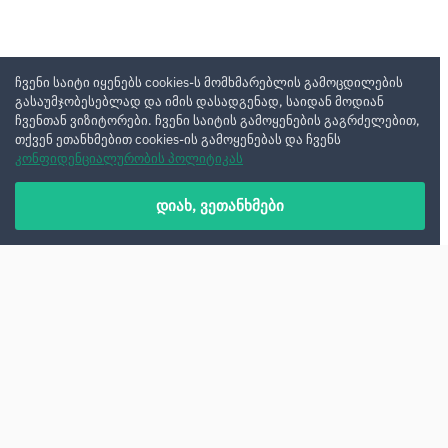
ჩვენი საიტი იყენებს cookies-ს მომხმარებლის გამოცდილების
გასაუმჯობესებლად და იმის დასადგენად, საიდან მოდიან
ჩვენთან ვიზიტორები. ჩვენი საიტის გამოყენების გაგრძელებით,
თქვენ ეთანხმებით cookies-ის გამოყენებას და ჩვენს
კონფიდენციალურობის პოლიტიკას
დიახ, ვეთანხმები