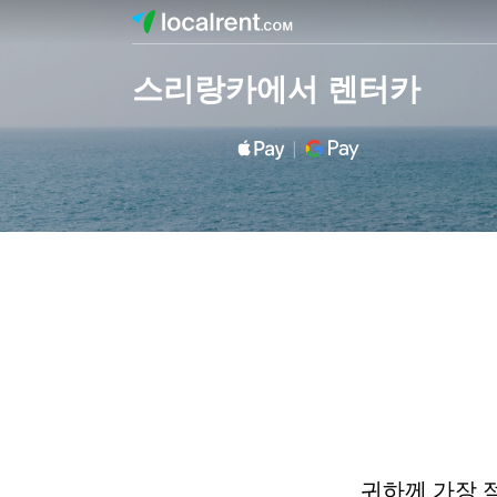
스리랑카에서 렌터카
귀하께 가장 