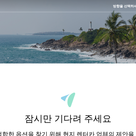
방향을 선택하
잠시만 기다려 주세요
적합한 옵션을 찾기 위해 현지 렌터카 업체의 제안을