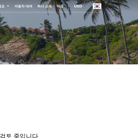
USD
세요
자동차 대여
회사 소개
약관
 검토 중입니다