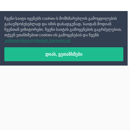
ჩვენი საიტი იყენებს cookies-ს მომხმარებლის გამოცდილების
გასაუმჯობესებლად და იმის დასადგენად, საიდან მოდიან
ჩვენთან ვიზიტორები. ჩვენი საიტის გამოყენების გაგრძელებით,
თქვენ ეთანხმებით cookies-ის გამოყენებას და ჩვენს
კონფიდენციალურობის პოლიტიკას
დიახ, ვეთანხმები