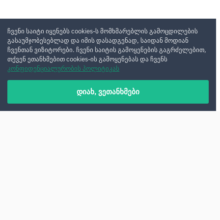
ჩვენი საიტი იყენებს cookies-ს მომხმარებლის გამოცდილების
გასაუმჯობესებლად და იმის დასადგენად, საიდან მოდიან
ჩვენთან ვიზიტორები. ჩვენი საიტის გამოყენების გაგრძელებით,
თქვენ ეთანხმებით cookies-ის გამოყენებას და ჩვენს
კონფიდენციალურობის პოლიტიკას
დიახ, ვეთანხმები