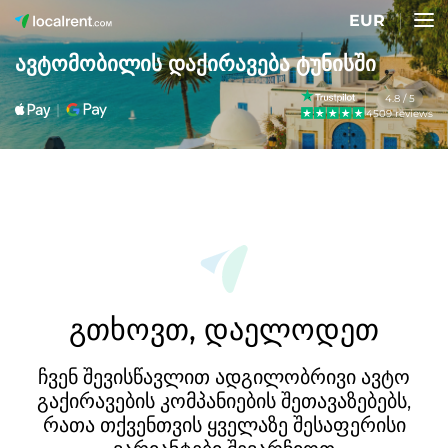
EUR
ავტომობილის დაქირავება ტუნისში
4.8 / 5
4509 reviews
გთხოვთ, დაელოდეთ
ჩვენ შევისწავლით ადგილობრივი ავტო
გაქირავების კომპანიების შეთავაზებებს,
რათა თქვენთვის ყველაზე შესაფერისი