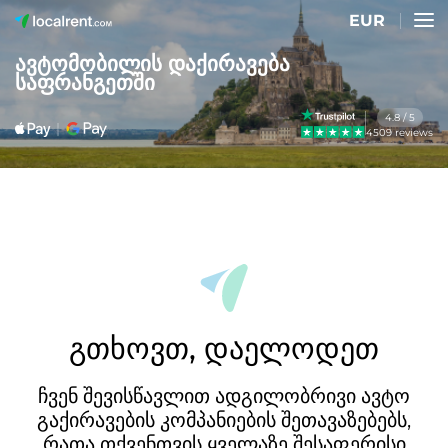
EUR
ავტომობილის დაქირავება
საფრანგეთში
4.8 / 5
4509 reviews
გთხოვთ, დაელოდეთ
ჩვენ შევისწავლით ადგილობრივი ავტო
გაქირავების კომპანიების შეთავაზებებს,
რათა თქვენთვის ყველაზე შესაფერისი