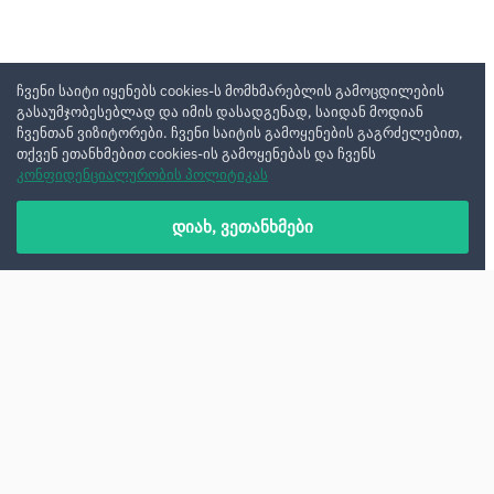
ჩვენი საიტი იყენებს cookies-ს მომხმარებლის გამოცდილების
გასაუმჯობესებლად და იმის დასადგენად, საიდან მოდიან
ჩვენთან ვიზიტორები. ჩვენი საიტის გამოყენების გაგრძელებით,
თქვენ ეთანხმებით cookies-ის გამოყენებას და ჩვენს
კონფიდენციალურობის პოლიტიკას
დიახ, ვეთანხმები