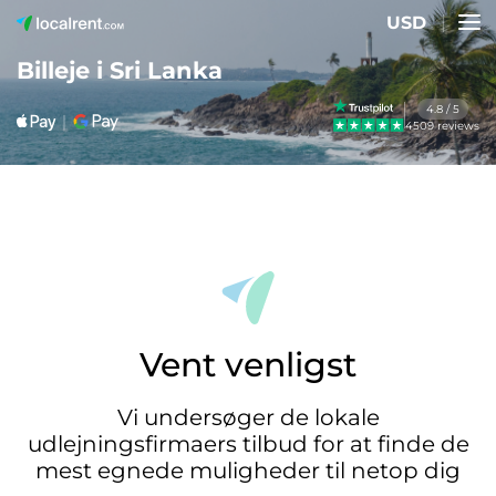
USD
Billeje i Sri Lanka
4.8 / 5
4509 reviews
Vent venligst
Vi undersøger de lokale
udlejningsfirmaers tilbud for at finde de
mest egnede muligheder til netop dig