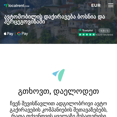
EUR
ავტომობილის დაქირავება ბოსნია და
ჰერცეგოვინაში
4.8 / 5
4509 reviews
გთხოვთ, დაელოდეთ
ჩვენ შევისწავლით ადგილობრივი ავტო
გაქირავების კომპანიების შეთავაზებებს,
რათა თქვენთვის ყველაზე შესაფერისი