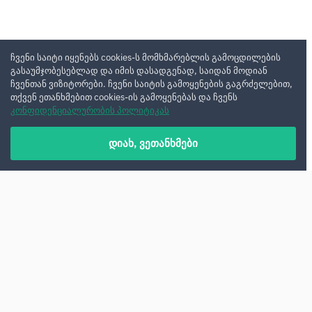
ჩვენი საიტი იყენებს cookies-ს მომხმარებლის გამოცდილების
გასაუმჯობესებლად და იმის დასადგენად, საიდან მოდიან
ჩვენთან ვიზიტორები. ჩვენი საიტის გამოყენების გაგრძელებით,
თქვენ ეთანხმებით cookies-ის გამოყენებას და ჩვენს
კონფიდენციალურობის პოლიტიკას
დიახ, ვეთანხმები