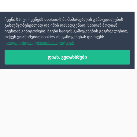
ჩვენი საიტი იყენებს cookies-ს მომხმარებლის გამოცდილების
გასაუმჯობესებლად და იმის დასადგენად, საიდან მოდიან
ჩვენთან ვიზიტორები. ჩვენი საიტის გამოყენების გაგრძელებით,
თქვენ ეთანხმებით cookies-ის გამოყენებას და ჩვენს
კონფიდენციალურობის პოლიტიკას
დიახ, ვეთანხმები