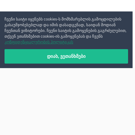
ჩვენი საიტი იყენებს cookies-ს მომხმარებლის გამოცდილების
გასაუმჯობესებლად და იმის დასადგენად, საიდან მოდიან
ჩვენთან ვიზიტორები. ჩვენი საიტის გამოყენების გაგრძელებით,
თქვენ ეთანხმებით cookies-ის გამოყენებას და ჩვენს
კონფიდენციალურობის პოლიტიკას
დიახ, ვეთანხმები