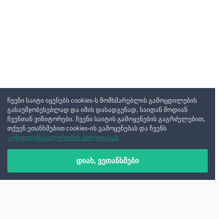
ჩვენი საიტი იყენებს cookies-ს მომხმარებლის გამოცდილების
გასაუმჯობესებლად და იმის დასადგენად, საიდან მოდიან
ჩვენთან ვიზიტორები. ჩვენი საიტის გამოყენების გაგრძელებით,
თქვენ ეთანხმებით cookies-ის გამოყენებას და ჩვენს
კონფიდენციალურობის პოლიტიკას
დიახ, ვეთანხმები