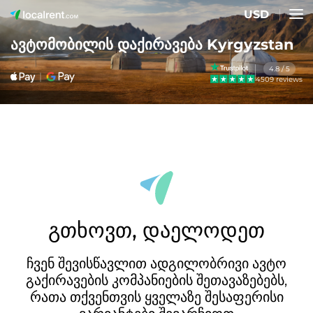
USD
ავტომობილის დაქირავება Kyrgyzstan
4.8 / 5
4509 reviews
გთხოვთ, დაელოდეთ
ჩვენ შევისწავლით ადგილობრივი ავტო
გაქირავების კომპანიების შეთავაზებებს,
რათა თქვენთვის ყველაზე შესაფერისი