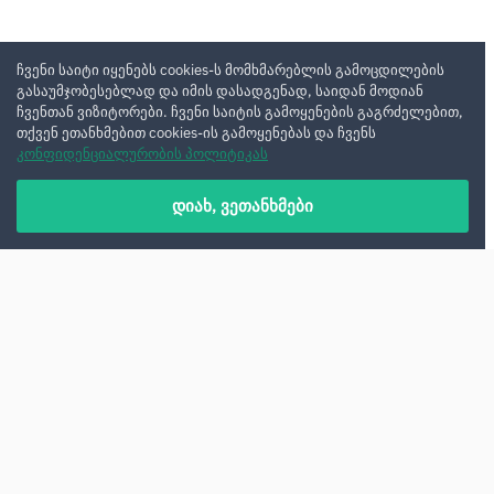
ჩვენი საიტი იყენებს cookies-ს მომხმარებლის გამოცდილების
გასაუმჯობესებლად და იმის დასადგენად, საიდან მოდიან
ჩვენთან ვიზიტორები. ჩვენი საიტის გამოყენების გაგრძელებით,
თქვენ ეთანხმებით cookies-ის გამოყენებას და ჩვენს
კონფიდენციალურობის პოლიტიკას
დიახ, ვეთანხმები