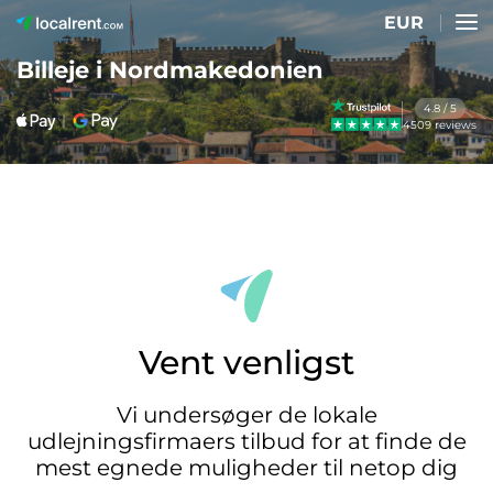
EUR
Billeje i Nordmakedonien
4.8 / 5
4509 reviews
Vent venligst
Vi undersøger de lokale
udlejningsfirmaers tilbud for at finde de
mest egnede muligheder til netop dig