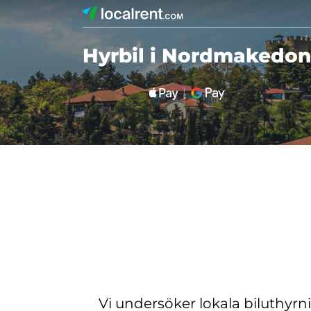
Hyrbil i Nordmakedon
Vi undersöker lokala biluthyrn