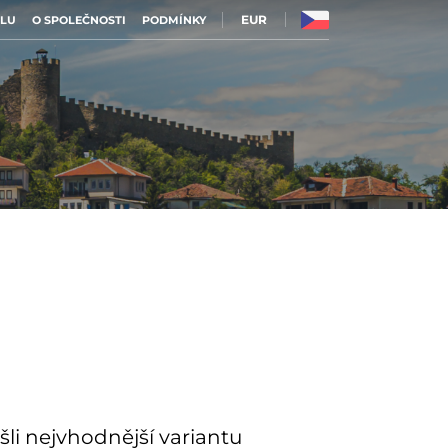
EUR
ILU
O SPOLEČNOSTI
PODMÍNKY
i nejvhodnější variantu