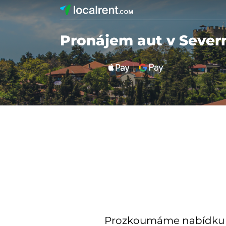
Pronájem aut v Sever
Prozkoumáme nabídku mí