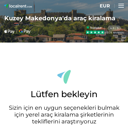
EUR
Kuzey Makedonya'da araç kiralama
4.8 / 5
4509 reviews
Lütfen bekleyin
Sizin için en uygun seçenekleri bulmak
için yerel araç kiralama şirketlerinin
tekliflerini araştırıyoruz