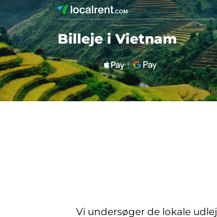
Billeje i Vietnam
Vi undersøger de lokale udle