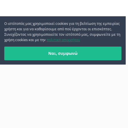
Ο ιστότοπός μας χρησιμοποιεί cookies για τη βελτίωση της εμπειρίας
χρήστη και για να καθορίσουμε από πού έρχονται οι επισκέπτες.
Συνεχίζοντας να χρησιμοποιείτε τον ιστότοπό μας, συμφωνείτε με τη
χρήση cookies και με την
πολιτική απορρήτου
Ναι, συμφωνώ