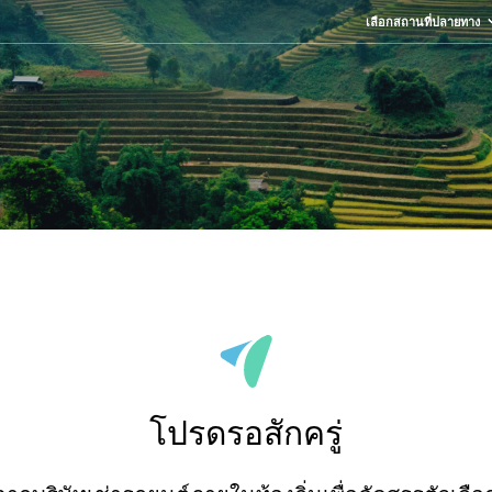
เลือกสถานที่ปลายทาง
โปรดรอสักครู่