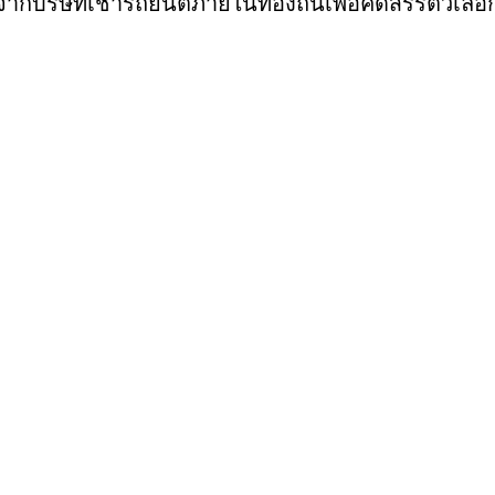
กบริษัทเช่ารถยนต์ภายในท้องถิ่นเพื่อคัดสรรตัวเลือก