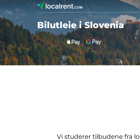
Bilutleie i Slovenia
Vi studerer tilbudene fra l