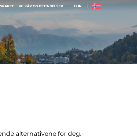
EUR
LSKAPET
VILKÅR OG BETINGELSER
sende alternativene for deg.