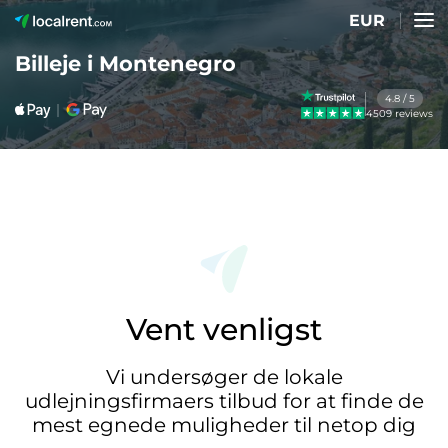
EUR
Billeje i Montenegro
4.8 / 5
4509 reviews
Vent venligst
Vi undersøger de lokale
udlejningsfirmaers tilbud for at finde de
mest egnede muligheder til netop dig