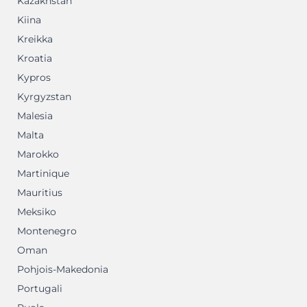
Kazakhstan
Kiina
Kreikka
Kroatia
Kypros
Kyrgyzstan
Malesia
Malta
Marokko
Martinique
Mauritius
Meksiko
Montenegro
Oman
Pohjois-Makedonia
Portugali