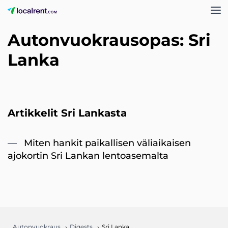
Autonvuokrausopas: Sri
Lanka
Artikkelit Sri Lankasta
Miten hankit paikallisen väliaikaisen
ajokortin Sri Lankan lentoasemalta
Autonvuokraus
Digests
Sri Lanka