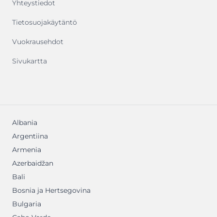
Yhteystiedot
Tietosuojakäytäntö
Vuokrausehdot
Sivukartta
Albania
Argentiina
Armenia
Azerbaidžan
Bali
Bosnia ja Hertsegovina
Bulgaria