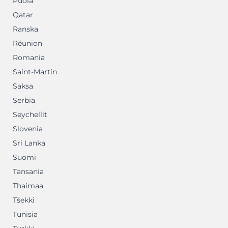
Puola
Qatar
Ranska
Réunion
Romania
Saint-Martin
Saksa
Serbia
Seychellit
Slovenia
Sri Lanka
Suomi
Tansania
Thaimaa
Tšekki
Tunisia